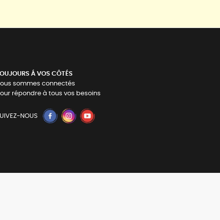
OUJOURS Á VOS CÔTÉS
ous sommes connectés
our répondre à tous vos besoins
UIVEZ-NOUS