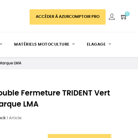
0
ACCÉDER À AZURCOMPTOIR PRO
MATÉRIELS MOTOCULTURE
ELAGAGE
 Marque LMA
uble Fermeture TRIDENT Vert
Marque LMA
ock
1 Article