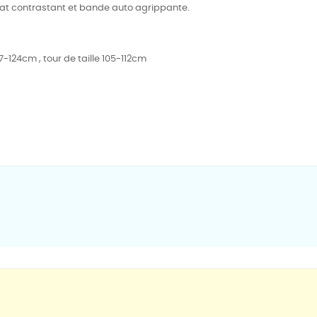
at contrastant et bande auto agrippante.
117-124cm , tour de taille 105-112cm