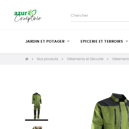
JARDIN ET POTAGER
EPICERIE ET TERROIRS
Nos produits
Vêtements et Sécurité
Vêtements