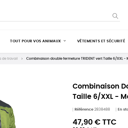
TOUT POUR VOS ANIMAUX
VÊTEMENTS ET SÉCURITÉ
 de travail
Combinaison double fermeture TRIDENT vert Taille 6/XXL -
Combinaison Do
Taille 6/XXL - 
Référence
2838488
En st
47,90 € TTC