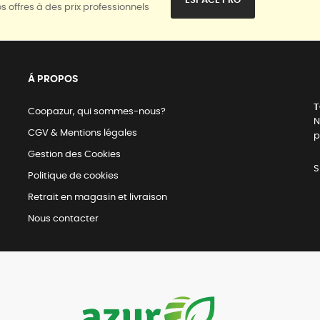
ESPACE PRO
s offres à des prix professionnels
Á PROPOS
T
Coopazur, qui sommes-nous?
N
CGV & Mentions légales
p
Gestion des Cookies
S
Politique de cookies
Retrait en magasin et livraison
Nous contacter