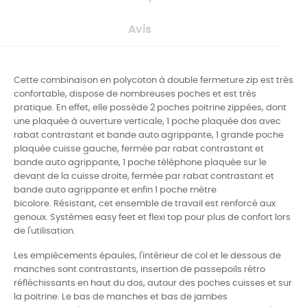
Avis
Cette combinaison en polycoton à double fermeture zip est très
confortable, dispose de nombreuses poches et est très
pratique.
En effet, elle possède 2 poches
poitrine zippées, dont
une plaquée à ouverture verticale, 1 poche plaquée dos avec
rabat contrastant et bande auto agrippante, 1 grande poche
plaquée cuisse gauche, fermée par rabat contrastant et
bande auto agrippante, 1 poche téléphone plaquée sur le
devant de la cuisse droite, fermée par rabat contrastant et
bande auto agrippante et enfin 1 poche mètre
bicolore. Résistant, cet ensemble de travail est renforcé aux
genoux.
Systèmes easy feet et flexi top pour plus de confort lors
de l'utilisation.
Les e
mpiècements épaules, l'
intérieur de col et le dessous de
manches sont contrastants, i
nsertion
de passepoils rétro
réfléchissants en haut du dos, autour des
poches cuisses et sur
la poitrine. Le b
as de manches et bas de jambes