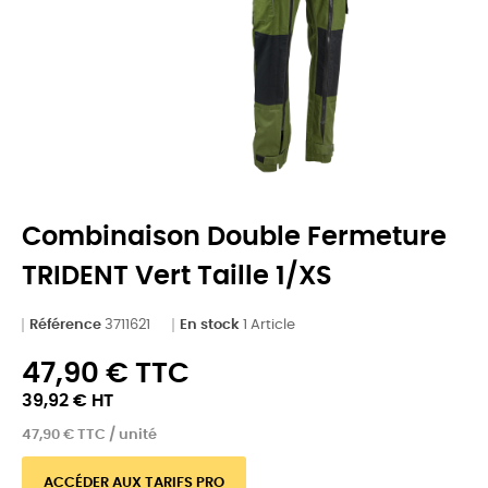
Combinaison Double Fermeture
TRIDENT Vert Taille 1/XS
Référence
3711621
En stock
1 Article
47,90 € TTC
39,92 € HT
47,90 € TTC / unité
ACCÉDER AUX TARIFS PRO