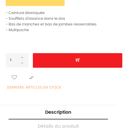
- Ceinture élastiquée
- Soufflets d'aisance dans le dos
- Bas de manches et bas de jambes resserrables
- Multipoche

DERNIERS ARTICLES EN STOCK
Description
Détails du produit