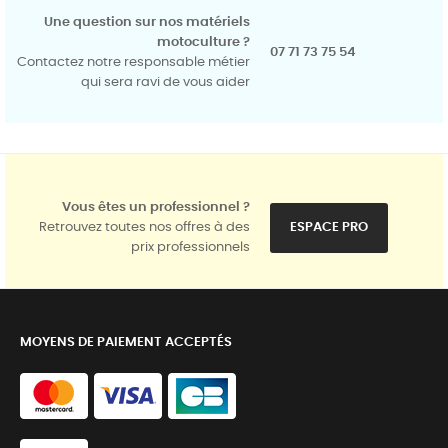
Une question sur nos matériels
motoculture ?
07 71 73 75 54
Contactez notre responsable métier
qui sera ravi de vous aider
Vous êtes un professionnel ?
Retrouvez toutes nos offres à des
ESPACE PRO
prix professionnels
MOYENS DE PAIEMENT ACCEPTÉS