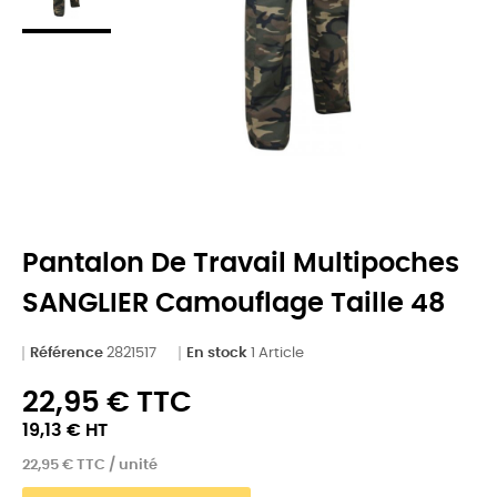
Pantalon De Travail Multipoches
SANGLIER Camouflage Taille 48
Référence
2821517
En stock
1 Article
22,95 € TTC
19,13 € HT
22,95 € TTC / unité