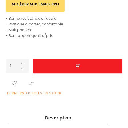
ACCÉDER AUX TARIFS PRO
- Bonne résistance à l'usure
- Pratique à porter, confortable
- Multipoches
- Bon rapport qualité/prix

DERNIERS ARTICLES EN STOCK
Description