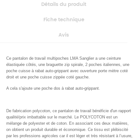
Détails du produit
Fiche technique
Avis
Ce pantalon de travail multipoches LMA Sanglier a une ceinture
élastiquée côtés, une braguette zip spirale, 2 poches italiennes, une
poche cuisse à rabat auto-grippant avec ouverture porte mètre coté
droit et une poche cuisse zippée coté gauche.
A cela s'ajoute une poche dos à rabat auto-grippant.
De fabrication polycoton, ce pantalon de travail bénéficie d'un rapport
qualité/prix imbattable sur le marché. Le POLYCOTON est un
mélange de polyester et de coton. En associant ces deux matières,
on obtient un produit durable et économique. Ce tissu est plébiscité
par les professions agricoles car il est léger et très résistant à l’usure,