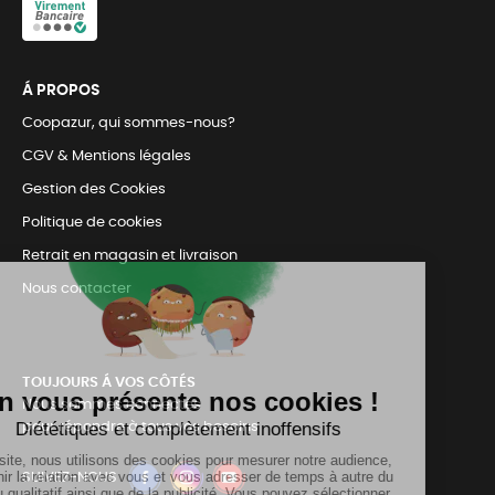
Á PROPOS
Coopazur, qui sommes-nous?
CGV & Mentions légales
Gestion des Cookies
Politique de cookies
Retrait en magasin et livraison
Nous contacter
TOUJOURS Á VOS CÔTÉS
Nous sommes connectés
pour répondre à tous vos besoins
SUIVEZ-NOUS