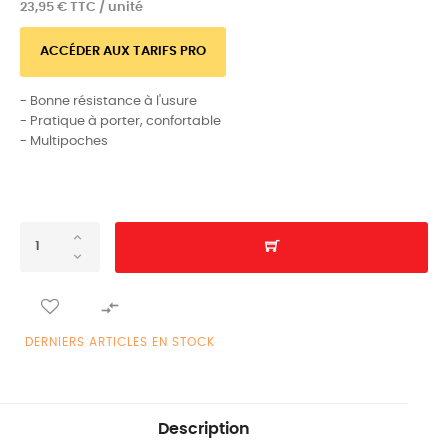
23,95 € TTC / unité
ACCÉDER AUX TARIFS PRO
- Bonne résistance à l'usure
- Pratique à porter, confortable
- Multipoches

DERNIERS ARTICLES EN STOCK
Description