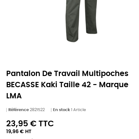
Pantalon De Travail Multipoches
BECASSE Kaki Taille 42 - Marque
LMA
Référence
2821522
En stock
1 Article
23,95 € TTC
19,96 € HT