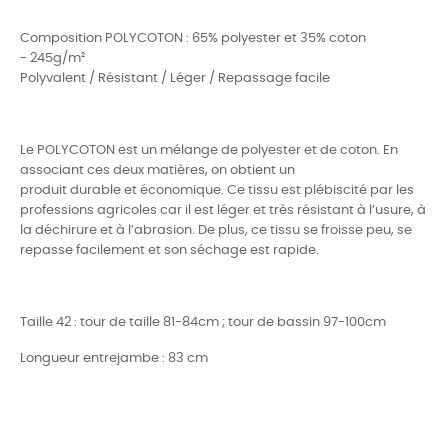
Composition POLYCOTON : 65% polyester et 35% coton
- 245g/m²
Polyvalent / Résistant / Léger / Repassage facile
Le POLYCOTON est un mélange de polyester et de coton. En
associant ces deux matières, on obtient un
produit durable et économique. Ce tissu est plébiscité par les
professions agricoles car il est léger et très résistant à l’usure, à
la déchirure et à l’abrasion. De plus, ce tissu se froisse peu, se
repasse facilement et son séchage est rapide.
Taille 42 : tour de taille 81-84cm ; tour de bassin 97-100cm
Longueur entrejambe : 83 cm