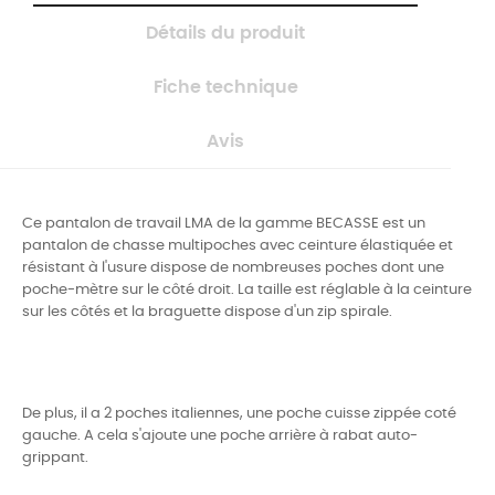
Détails du produit
Fiche technique
Avis
Ce pantalon de travail LMA de la gamme BECASSE est un
pantalon de chasse multipoches avec ceinture élastiquée et
résistant à l'usure dispose de nombreuses poches dont une
poche-mètre sur le côté droit. La taille est réglable à la ceinture
sur les côtés et la braguette dispose d'un zip spirale.
De plus, il a 2 poches italiennes, une poche cuisse zippée coté
gauche. A cela s'ajoute une poche arrière à rabat auto-
grippant.