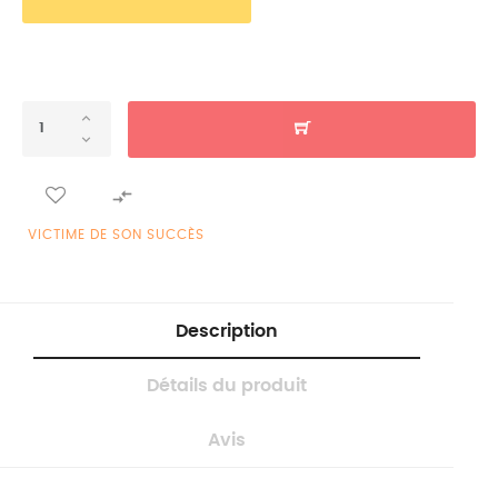

VICTIME DE SON SUCCÈS
Description
Détails du produit
Avis