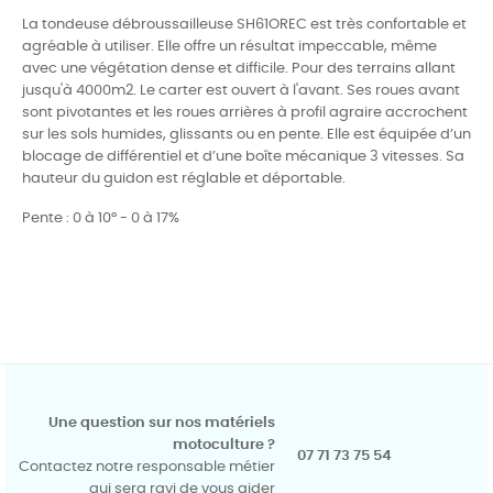
La tondeuse débroussailleuse SH61OREC est très confortable et
agréable à utiliser. Elle offre un résultat impeccable, même
avec une végétation dense et difficile. Pour des terrains allant
jusqu'à 4000m2. Le carter est ouvert à l'avant. Ses roues avant
sont pivotantes et les roues arrières à profil agraire accrochent
sur les sols humides, glissants ou en pente. Elle est équipée d’un
blocage de différentiel et d’une boîte mécanique 3 vitesses. Sa
hauteur du guidon est réglable et déportable.
Pente : 0 à 10° - 0 à 17%
Une question sur nos matériels
motoculture ?
07 71 73 75 54
Contactez notre responsable métier
qui sera ravi de vous aider