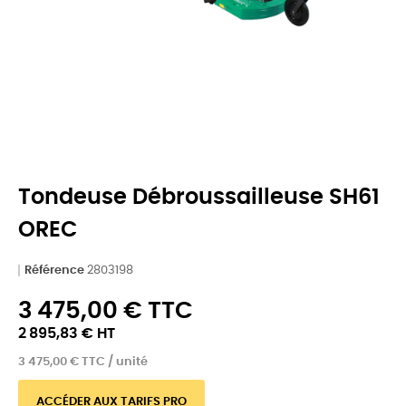
Tondeuse Débroussailleuse SH61
OREC
Référence
2803198
3 475,00 € TTC
2 895,83 € HT
3 475,00 € TTC / unité
ACCÉDER AUX TARIFS PRO