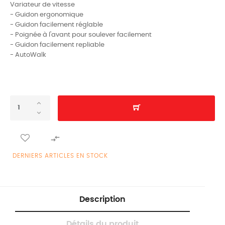
Variateur de vitesse
- Guidon ergonomique
- Guidon facilement réglable
- Poignée à l'avant pour soulever facilement
- Guidon facilement repliable
- AutoWalk

DERNIERS ARTICLES EN STOCK
Description
Détails du produit