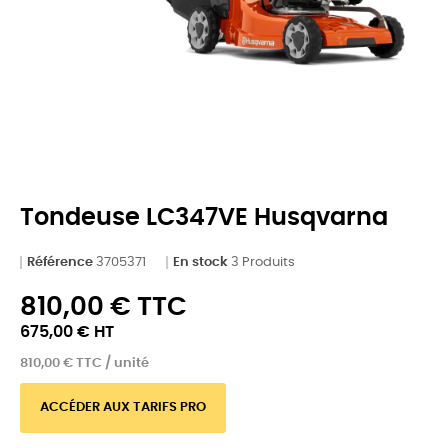
Tondeuse LC347VE Husqvarna
Référence
3705371
En stock
3 Produits
810,00 € TTC
675,00 € HT
810,00 € TTC / unité
ACCÉDER AUX TARIFS PRO