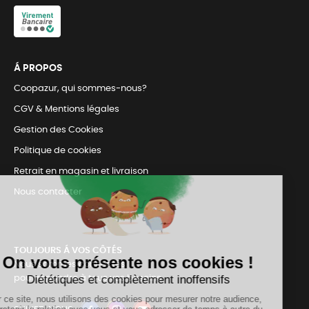
Á PROPOS
Coopazur, qui sommes-nous?
CGV & Mentions légales
Gestion des Cookies
Politique de cookies
Retrait en magasin et livraison
Nous contacter
TOUJOURS Á VOS CÔTÉS
Nous sommes connectés
pour répondre à tous vos besoins