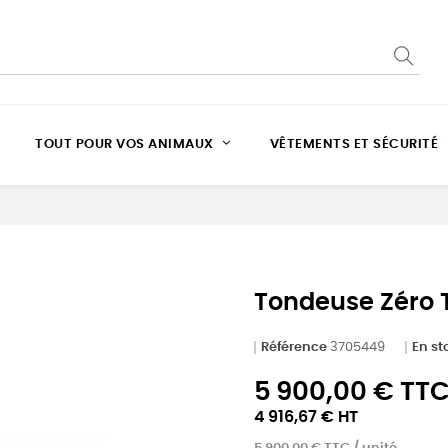
TOUT POUR VOS ANIMAUX
VÊTEMENTS ET SÉCURITÉ
Tondeuse Zéro 
Référence
3705449
En st
5 900,00 € TT
4 916,67 € HT