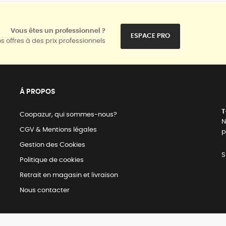
Vous êtes un professionnel ?
ESPACE PRO
s offres à des prix professionnels
Á PROPOS
T
Coopazur, qui sommes-nous?
N
CGV & Mentions légales
p
Gestion des Cookies
S
Politique de cookies
Retrait en magasin et livraison
Nous contacter