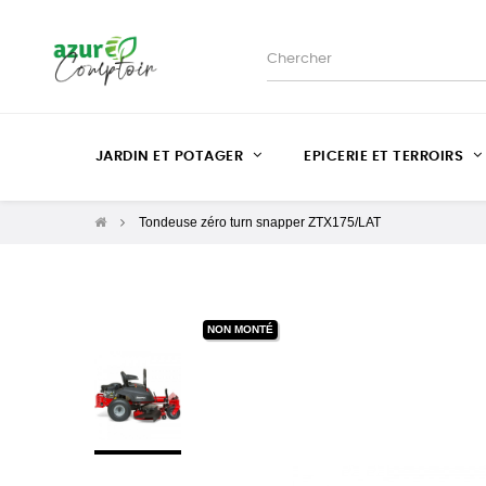
JARDIN ET POTAGER
EPICERIE ET TERROIRS
Tondeuse zéro turn snapper ZTX175/LAT
NON MONTÉ