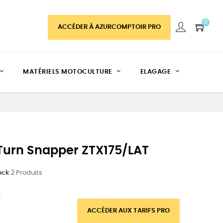
0
ACCÉDER À AZURCOMPTOIR PRO
MATÉRIELS MOTOCULTURE
ELAGAGE
Turn Snapper ZTX175/LAT
ock
2 Produits
C
ACCÉDER AUX TARIFS PRO