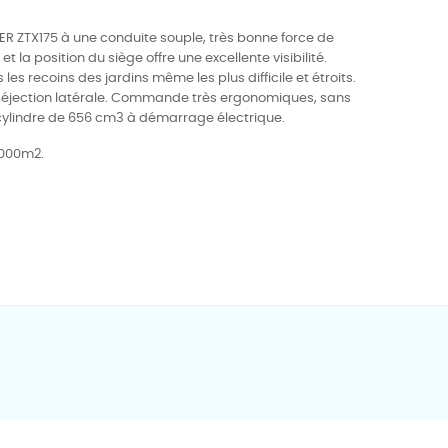
ER ZTX175 à une
conduite souple, très bonne force de
et la position du siège offre une excellente visibilité.
es recoins des jardins même les plus difficile et étroits.
 éjection latérale. Commande très ergonomiques, sans
cylindre de 656 cm3 à démarrage électrique.
 8000m2.