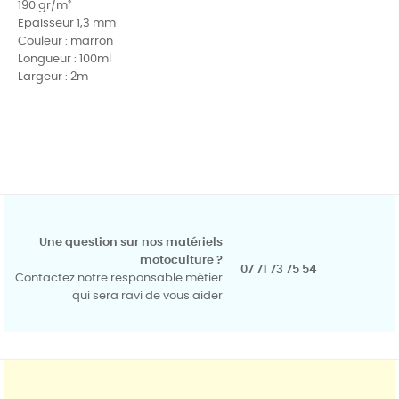
190 gr/m²
Epaisseur 1,3 mm
Couleur : marron
Longueur : 100ml
Largeur : 2m
Une question sur nos matériels
motoculture ?
07 71 73 75 54
Contactez notre responsable métier
qui sera ravi de vous aider