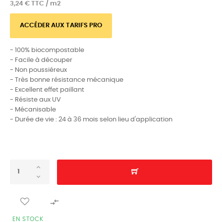
3,24 € TTC / m2
ACCÉDER AUX TARIFS PRO
- 100% biocompostable
- Facile à découper
- Non poussiéreux
- Très bonne résistance mécanique
- Excellent effet paillant
- Résiste aux UV
- Mécanisable
- Durée de vie : 24 à 36 mois selon lieu d'application

EN STOCK