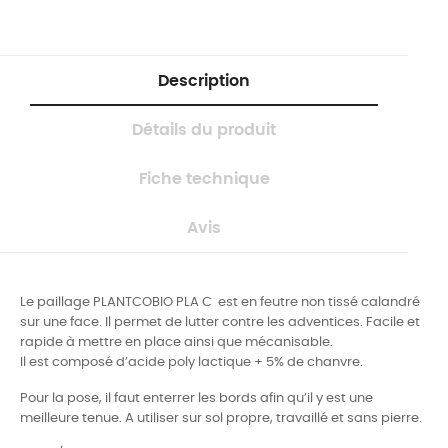
Description
Détails du produit
Fiche technique
Avis
Le paillage PLANTCOBIO PLA C
est en feutre non tissé calandré
sur une face. Il permet de lutter contre les adventices.
Facile et
rapide à mettre en place ainsi que mécanisable.
Il est composé d’acide poly lactique + 5% de chanvre.
Pour la pose, il faut enterrer les bords afin qu’il y est une
meilleure tenue. A utiliser sur sol propre, travaillé et sans pierre.