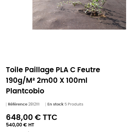
Toile Paillage PLA C Feutre
190g/m² 2m00 X 100ml
Plantcobio
Référence
2812111
En stock
5 Produits
648,00 € TTC
540,00 € HT