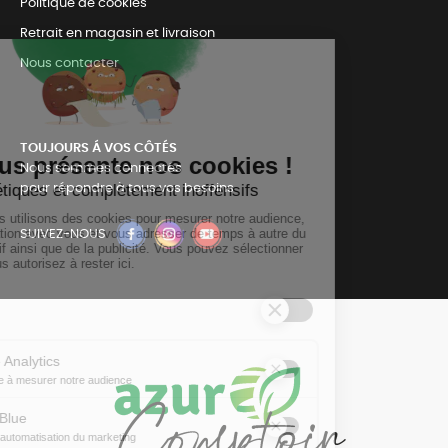
Politique de cookies
Retrait en magasin et livraison
Nous contacter
TOUJOURS Á VOS CÔTÉS
Nous sommes connectés
pour répondre à tous vos besoins
SUIVEZ-NOUS