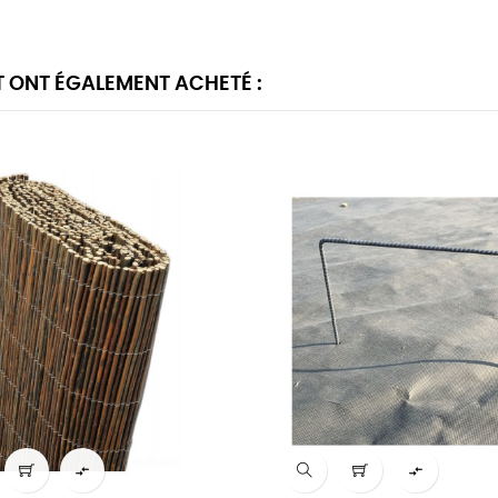
T ONT ÉGALEMENT ACHETÉ :

