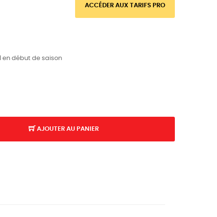
ACCÉDER AUX TARIFS PRO
l en début de saison
AJOUTER AU PANIER
K