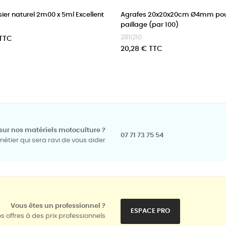
sier naturel 2m00 x 5ml Excellent
Agrafes 20x20x20cm Ø4mm po
paillage (par 100)
2811210
 TTC
Prix
20,28 € TTC
sur nos matériels motoculture ?
07 71 73 75 54
tier qui sera ravi de vous aider
Vous êtes un professionnel ?
ESPACE PRO
s offres à des prix professionnels