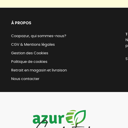
Á PROPOS
T
Coopazur, qui sommes-nous?
N
CGV & Mentions légales
p
Gestion des Cookies
S
Politique de cookies
Retrait en magasin et livraison
Nous contacter