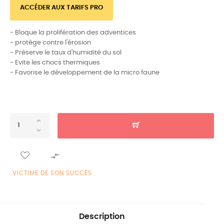
ACCÉDER AUX TARIFS PRO
- Bloque la prolifération des adventices
- protège contre l'érosion
- Préserve le taux d'humidité du sol
- Evite les chocs thermiques
- Favorise le développement de la micro faune

VICTIME DE SON SUCCÈS
Description