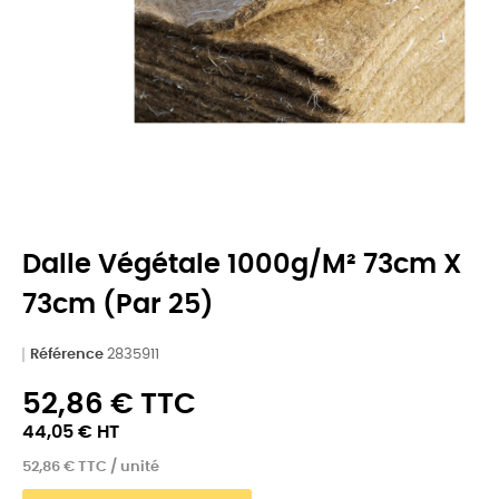
Dalle Végétale 1000g/m² 73cm X
73cm (par 25)
Référence
2835911
52,86 € TTC
44,05 € HT
52,86 € TTC / unité