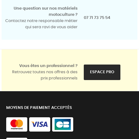
Une question sur nos matériels
motoculture ?
07 71 73 75 54
Contactez notre responsable métier
qui sera ravi de vous aider
Vous êtes un professionnel ?
Retrouvez toutes nos offres à des
ESPACE PRO
prix professionnels
MOYENS DE PAIEMENT ACCEPTÉS