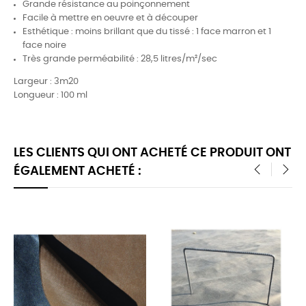
Grande résistance au poinçonnement
Facile à mettre en oeuvre et à découper
Esthétique : moins brillant que du tissé : 1 face marron et 1
face noire
Très grande perméabilité : 28,5 litres/m²/sec
Largeur : 3m20
Longueur : 100 ml
LES CLIENTS QUI ONT ACHETÉ CE PRODUIT ONT
ÉGALEMENT ACHETÉ :
‹
›