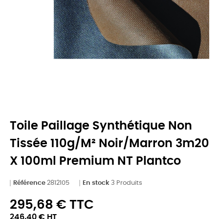
Toile Paillage Synthétique Non
Tissée 110g/m² Noir/marron 3m20
X 100ml Premium NT Plantco
Référence
2812105
En stock
3 Produits
295,68 € TTC
246,40 € HT