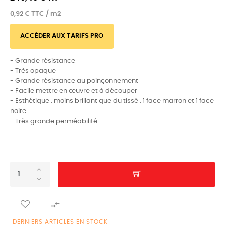
0,92 € TTC / m2
ACCÉDER AUX TARIFS PRO
- Grande résistance
- Très opaque
- Grande résistance au poinçonnement
- Facile mettre en œuvre et à découper
- Esthétique : moins brillant que du tissé : 1 face marron et 1 face
noire
- Très grande perméabilité

DERNIERS ARTICLES EN STOCK