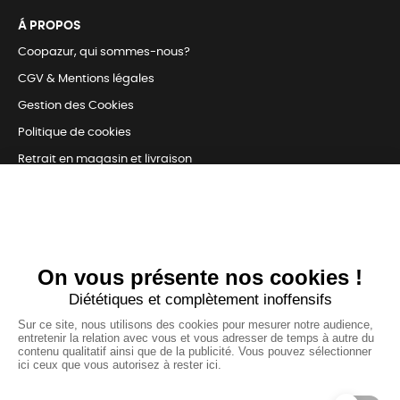
Á PROPOS
Coopazur, qui sommes-nous?
CGV & Mentions légales
Gestion des Cookies
Politique de cookies
Retrait en magasin et livraison
Nous contacter
TOUJOURS Á VOS CÔTÉS
Nous sommes connectés
pour répondre à tous vos besoins
SUIVEZ-NOUS