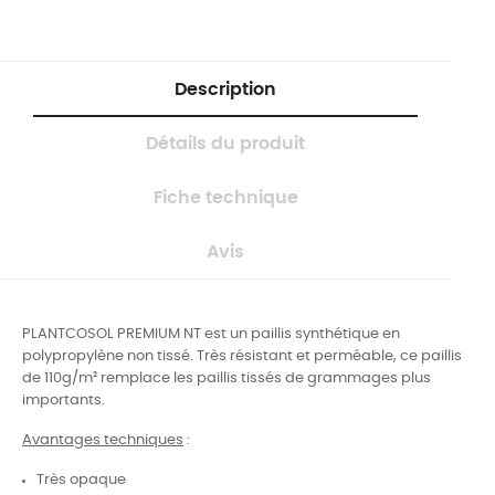
Description
Détails du produit
Fiche technique
Avis
PLANTCOSOL PREMIUM NT est un paillis synthétique en
polypropylène non tissé. Très résistant et perméable, ce paillis
de 110g/m² remplace les paillis tissés de grammages plus
importants.
Avantages techniques
:
Très opaque