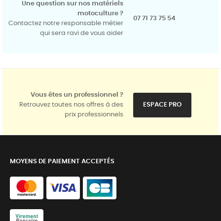
Une question sur nos matériels
motoculture ?
07 71 73 75 54
Contactez notre responsable métier
qui sera ravi de vous aider
Vous êtes un professionnel ?
Retrouvez toutes nos offres à des
ESPACE PRO
prix professionnels
MOYENS DE PAIEMENT ACCEPTÉS