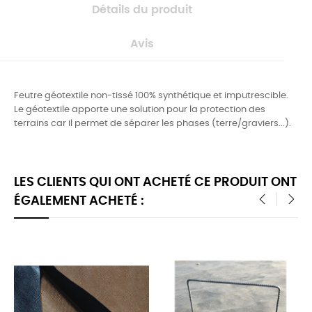
Détails du produit
Avis
Feutre géotextile non-tissé 100% synthétique et imputrescible.
Le géotextile apporte une solution pour la protection des
terrains car il permet de séparer les phases (terre/graviers...).
LES CLIENTS QUI ONT ACHETÉ CE PRODUIT ONT
ÉGALEMENT ACHETÉ :
‹
›