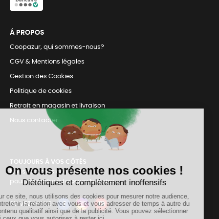
Á PROPOS
Coopazur, qui sommes-nous?
CGV & Mentions légales
Gestion des Cookies
Politique de cookies
Retrait en magasin et livraison
Nous contacter
TOUJOURS Á VOS CÔTÉS
Nous sommes connectés
pour répondre à tous vos besoins
SUIVEZ-NOUS