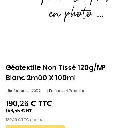
Géotextile Non Tissé 120g/m²
Blanc 2m00 X 100ml
Référence
2820123
En stock
4 Produits
190,26 € TTC
158,55 € HT
190,26 € TTC / unité