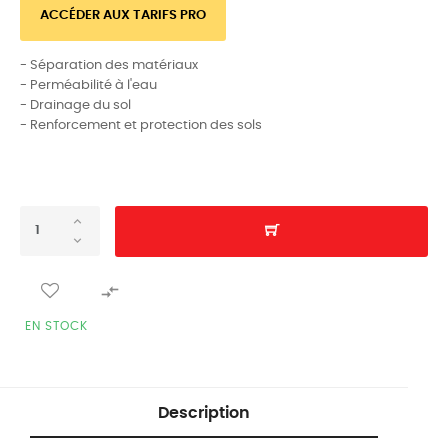
ACCÉDER AUX TARIFS PRO
- Séparation des matériaux
- Perméabilité à l'eau
- Drainage du sol
- Renforcement et protection des sols

EN STOCK
Description