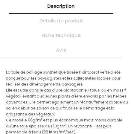
Description
Détails du produit
Fiche technique
Avis
La toile de paillage synthétique tissée Plantcosol verte a été
conçue pour les paysagistes et les collectivités locales pour
réaliser des aménagements paysagers.
Elle est utile dans le cas d'une plantation en talus, ou en massif
végétal, évitant aux jeunes plants d'être envahis par les herbes
adventices.
Elle permet également un réchauffement rapide du
sol en début de saison ce qui favorise le démarrage et la
croissance des végétaux.
Ce modèle 86g/m² est plus économique mais moins durable
qu'une toile épaisse de 130g/m². En revanche, il est plus
perméable à l'eau (28 litres/m²/sec).