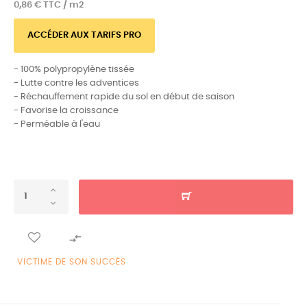
0,86 € TTC / m2
ACCÉDER AUX TARIFS PRO
- 100% polypropylène tissée
- Lutte contre les adventices
- Réchauffement rapide du sol en début de saison
- Favorise la croissance
- Perméable à l'eau

VICTIME DE SON SUCCÈS