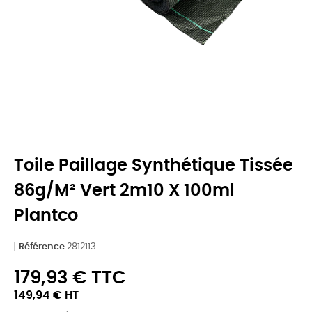
Toile Paillage Synthétique Tissée
86g/m² Vert 2m10 X 100ml
Plantco
Référence
2812113
179,93 € TTC
149,94 € HT