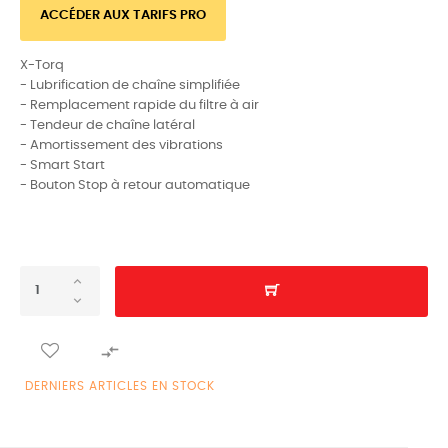
ACCÉDER AUX TARIFS PRO
X-Torq
- Lubrification de chaîne simplifiée
- Remplacement rapide du filtre à air
- Tendeur de chaîne latéral
- Amortissement des vibrations
- Smart Start
- Bouton Stop à retour automatique

DERNIERS ARTICLES EN STOCK