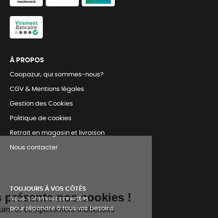
Á PROPOS
Coopazur, qui sommes-nous?
CGV & Mentions légales
Gestion des Cookies
Politique de cookies
Retrait en magasin et livraison
Nous contacter
TOUJOURS Á VOS CÔTÉS
Nous sommes connectés
pour répondre à tous vos besoins