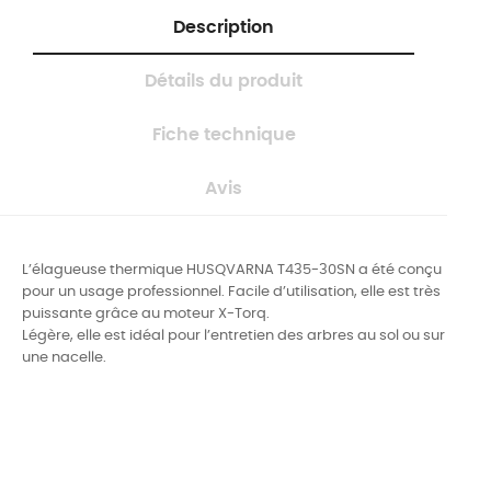
Description
Détails du produit
Fiche technique
Avis
L’élagueuse thermique HUSQVARNA T435-30SN a été conçu
pour un usage professionnel. Facile d’utilisation, elle est très
puissante grâce au moteur X-Torq.
Légère, elle est idéal pour l’entretien des arbres au sol ou sur
une nacelle.