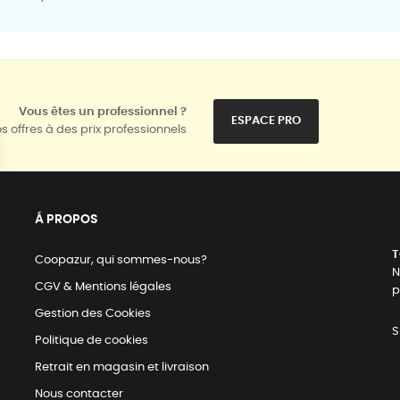
Vous êtes un professionnel ?
ESPACE PRO
s offres à des prix professionnels
Á PROPOS
T
Coopazur, qui sommes-nous?
N
CGV & Mentions légales
p
Gestion des Cookies
S
Politique de cookies
Retrait en magasin et livraison
Nous contacter