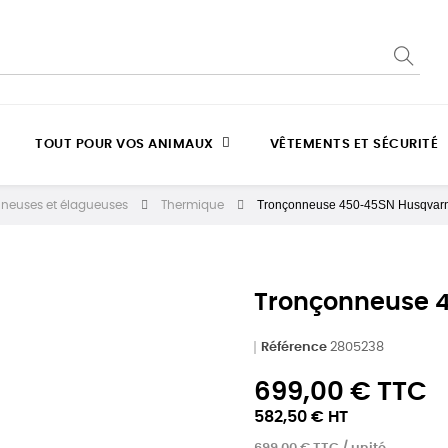
TOUT POUR VOS ANIMAUX
VÊTEMENTS ET SÉCURITÉ
Tronçonneuse 450-45SN Husqvar
neuses et élagueuses
Thermique
Tronçonneuse 
Référence
2805238
699,00 € TTC
582,50 € HT