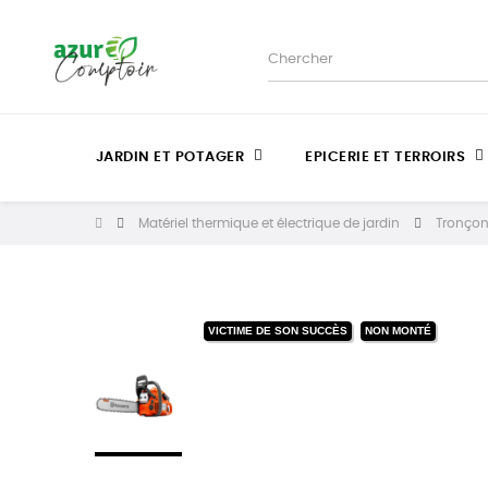
JARDIN ET POTAGER
EPICERIE ET TERROIRS
Matériel thermique et électrique de jardin
Tronçon
VICTIME DE SON SUCCÈS
NON MONTÉ