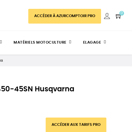
0
ACCÉDER À AZURCOMPTOIR PRO
MATÉRIELS MOTOCULTURE
ELAGAGE
na
450-45SN Husqvarna
ACCÉDER AUX TARIFS PRO