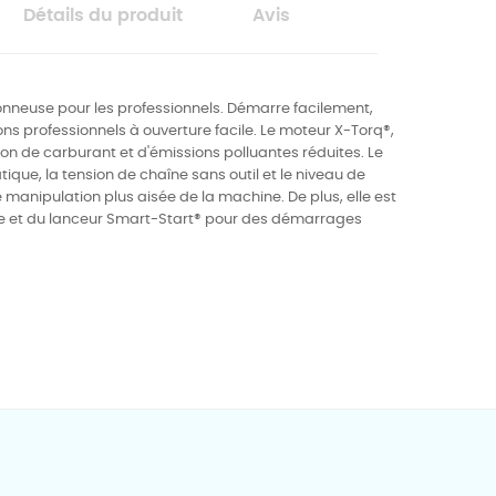
Détails du produit
Avis
nneuse pour les professionnels. Démarre facilement,
 professionnels à ouverture facile. Le moteur X-Torq®,
 de carburant et d'émissions polluantes réduites. Le
ique, la tension de chaîne sans outil et le niveau de
 manipulation plus aisée de la machine. De plus, elle est
e et du lanceur Smart-Start® pour des démarrages