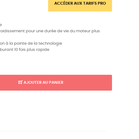
ACCÉDER AUX TARIFS PRO
e
froidissement pour une durée de vie du moteur plus
ion à la pointe de la technologie
urant 10 fois plus rapide
AJOUTER AU PANIER