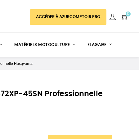
0
ACCÉDER À AZURCOMPTOIR PRO
MATÉRIELS MOTOCULTURE
ELAGAGE
onnelle Husqvarna
72XP-45SN Professionnelle