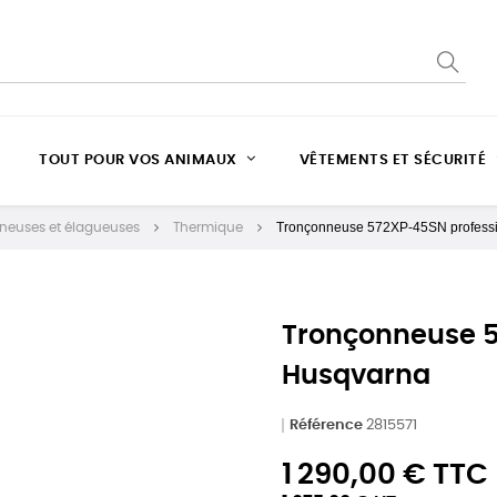
TOUT POUR VOS ANIMAUX
VÊTEMENTS ET SÉCURITÉ
Tronçonneuse 572XP-45SN professi
neuses et élagueuses
Thermique
Tronçonneuse 5
Husqvarna
Référence
2815571
1 290,00 € TTC