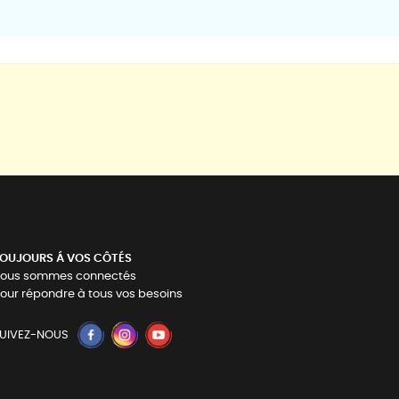
OUJOURS Á VOS CÔTÉS
ous sommes connectés
our répondre à tous vos besoins
UIVEZ-NOUS