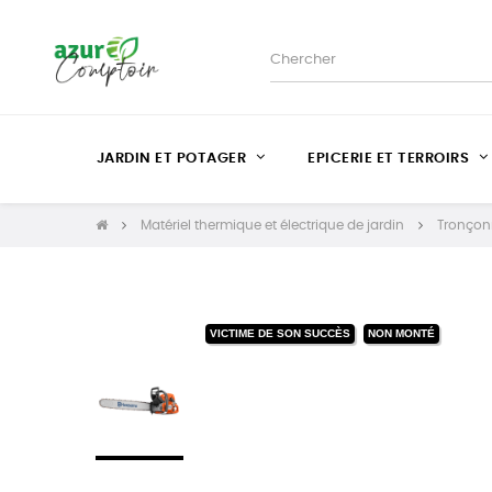
JARDIN ET POTAGER
EPICERIE ET TERROIRS
Matériel thermique et électrique de jardin
Tronçon
VICTIME DE SON SUCCÈS
NON MONTÉ