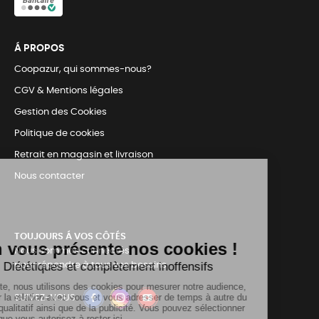
Á PROPOS
Coopazur, qui sommes-nous?
CGV & Mentions légales
Gestion des Cookies
Politique de cookies
Retrait en magasin et livraison
Nous contacter
TOUJOURS Á VOS CÔTÉS
Nous sommes connectés
pour répondre à tous vos besoins
SUIVEZ-NOUS