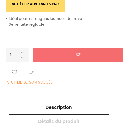
ACCÉDER AUX TARIFS PRO
- Idéal pour les longues journées de travail
- Serre-tête réglable

VICTIME DE SON SUCCÈS
Description
Détails du produit