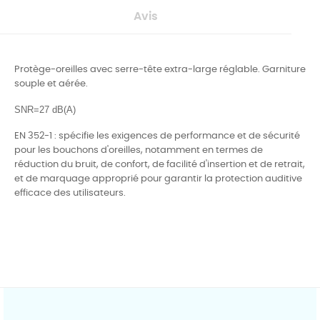
Avis
Protège-oreilles avec serre-tête extra-large réglable. Garniture
souple et aérée.
SNR=27 dB(A)
EN 352-1 : spécifie les exigences de performance et de sécurité
pour les bouchons d'oreilles, notamment en termes de
réduction du bruit, de confort, de facilité d'insertion et de retrait,
et de marquage approprié pour garantir la protection auditive
efficace des utilisateurs.