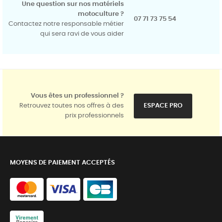
Une question sur nos matériels
motoculture ?
07 71 73 75 54
Contactez notre responsable métier
qui sera ravi de vous aider
Vous êtes un professionnel ?
Retrouvez toutes nos offres à des
ESPACE PRO
prix professionnels
MOYENS DE PAIEMENT ACCEPTÉS