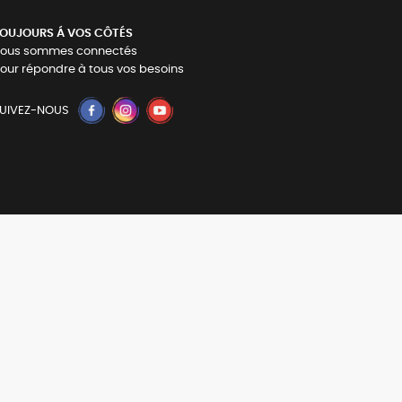
OUJOURS Á VOS CÔTÉS
ous sommes connectés
our répondre à tous vos besoins
UIVEZ-NOUS