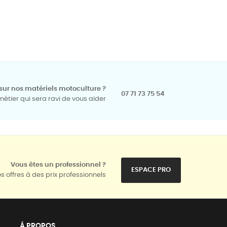
sur nos matériels motoculture ?
07 71 73 75 54
tier qui sera ravi de vous aider
Vous êtes un professionnel ?
ESPACE PRO
s offres à des prix professionnels
Á PROPOS