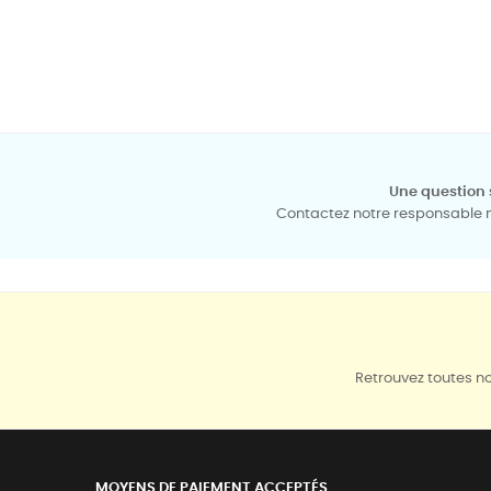
Une question 
Contactez notre responsable mé
Retrouvez toutes no
MOYENS DE PAIEMENT ACCEPTÉS