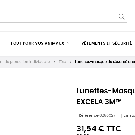
TOUT POUR VOS ANIMAUX
VÊTEMENTS ET SÉCURITÉ
t de protection individuelle
Tête
Lunettes-masque de sécurité an
Lunettes-Masqu
EXCELA 3M™
Référence
0280027
En st
31,54 € TTC