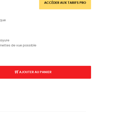
ACCÉDER AUX TARIFS PRO
ique
rayure
nettes de vue possible
AJOUTER AU PANIER