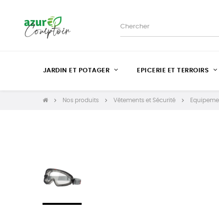
JARDIN ET POTAGER
EPICERIE ET TERROIRS
Nos produits
Vêtements et Sécurité
Equipemen