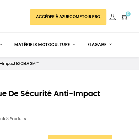
0
ACCÉDER À AZURCOMPTOIR PRO
MATÉRIELS MOTOCULTURE
ELAGAGE
ti-impact EXCELA 3M™
e De Sécurité Anti-Impact
ock
8 Produits