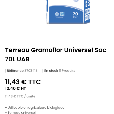
Terreau Gramoflor Universel Sac
70L UAB
Référence
3703418
En stock
11 Produits
11,43 € TTC
10,40 € HT
11,43 € TTC / unité
- Utilisable en agriculture biologique
- Terreau universel