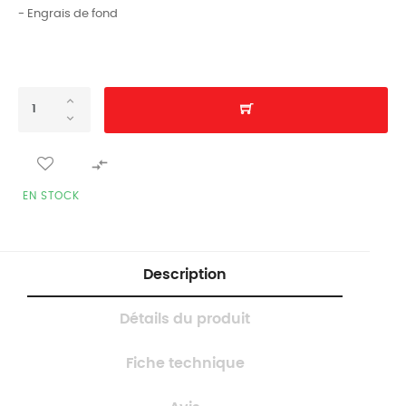
- Engrais de fond

EN STOCK
Description
Détails du produit
Fiche technique