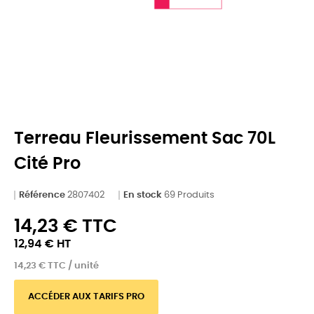
Terreau Fleurissement Sac 70L
Cité Pro
Référence
2807402
En stock
69 Produits
14,23 € TTC
12,94 € HT
14,23 € TTC / unité
ACCÉDER AUX TARIFS PRO