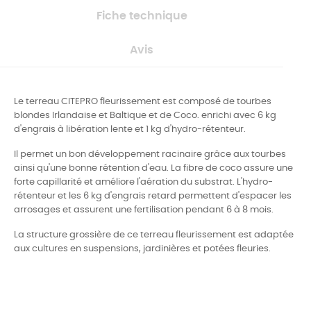
Fiche technique
Avis
Le terreau CITEPRO fleurissement est composé de tourbes
blondes Irlandaise et Baltique et de Coco. enrichi avec 6 kg
d'engrais à libération lente et 1 kg d'hydro-rétenteur.
Il permet un bon développement racinaire grâce aux tourbes
ainsi qu'une bonne rétention d'eau. La fibre de coco assure une
forte capillarité et améliore l'aération du substrat. L'hydro-
rétenteur et les 6 kg d'engrais retard permettent d'espacer les
arrosages et assurent une fertilisation pendant 6 à 8 mois.
La structure grossière de ce terreau fleurissement est adaptée
aux cultures en suspensions, jardinières et potées fleuries.