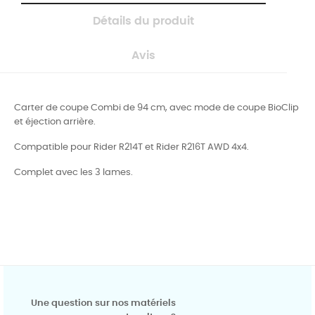
Détails du produit
Avis
Carter de coupe Combi de 94 cm, avec mode de coupe BioClip
et éjection arrière.
Compatible pour Rider R214T et Rider R216T AWD 4x4.
Complet avec les 3 lames.
Une question sur nos matériels