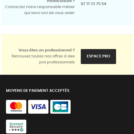
motoculture ?
07 71 73 75 54
Contactez notre responsable métier
qui sera ravi de vous aider
Vous êtes un professionnel ?
Retrouvez toutes nos offres à des
ESPACE PRO
prix professionnels
MOYENS DE PAIEMENT ACCEPTÉS