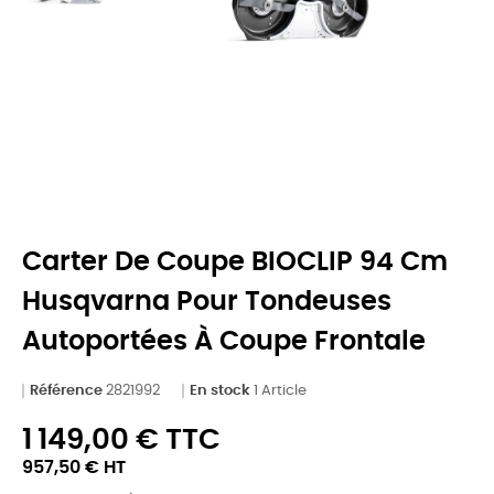
Carter De Coupe BIOCLIP 94 Cm
Husqvarna Pour Tondeuses
Autoportées À Coupe Frontale
Référence
2821992
En stock
1 Article
1 149,00 € TTC
957,50 € HT