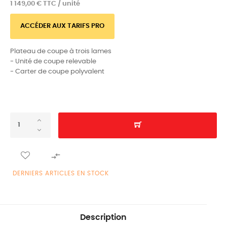
1 149,00 € TTC / unité
ACCÉDER AUX TARIFS PRO
Plateau de coupe à trois lames
- Unité de coupe relevable
- Carter de coupe polyvalent

DERNIERS ARTICLES EN STOCK
Description