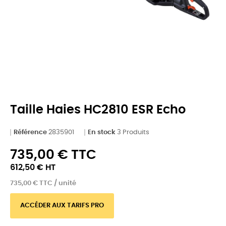
Taille Haies HC2810 ESR Echo
Référence
2835901
En stock
3 Produits
735,00 € TTC
612,50 € HT
735,00 € TTC / unité
ACCÉDER AUX TARIFS PRO