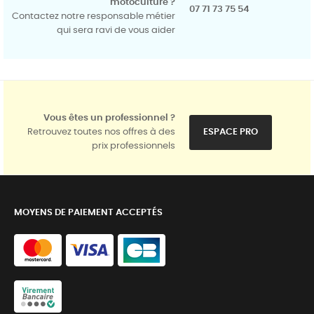
motoculture ?
07 71 73 75 54
Contactez notre responsable métier
qui sera ravi de vous aider
Vous êtes un professionnel ?
Retrouvez toutes nos offres à des
ESPACE PRO
prix professionnels
MOYENS DE PAIEMENT ACCEPTÉS