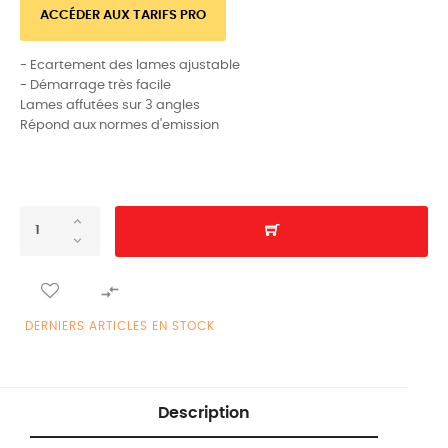
ACCÉDER AUX TARIFS PRO
- Ecartement des lames ajustable
- Démarrage très facile
Lames affutées sur 3 angles
Répond aux normes d'emission

DERNIERS ARTICLES EN STOCK
Description