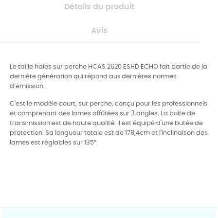
Détails du produit
Avis
Le taille haies sur perche HCAS 2620 ESHD ECHO fait partie de la
dernière génération qui répond aux dernières normes
d’émission.
C'est le modèle court, sur perche, conçu pour les professionnels
et comprenant des lames affûtées sur 3 angles. La boîte de
transmission est de haute qualité. Il est équipé d'une butée de
protection. Sa longueur totale est de 178,4cm et l'inclinaison des
lames est réglables sur 135°.