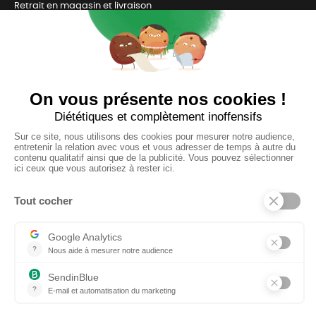
Retrait en magasin et livraison
Nous contacter
TOUJOURS Á VOS CÔTÉS
Nous sommes connectés
pour répondre à tous vos besoins
SUIVEZ-NOUS