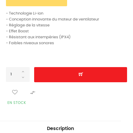
- Technologie Li-ion
- Conception innovante du moteur de ventilateur
- Réglage de la vitesse
- Effet Boost
- Résistant aux intempéries (IPX4)
- Faibles niveaux sonores

EN STOCK
Description