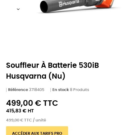
Souffleur À Batterie 530iB
Husqvarna (nu)
Référence
3718405
En stock
8 Produits
499,00 € TTC
415,83 € HT
499,00 € TTC / unité
ACCÉDER AUX TARIFS PRO