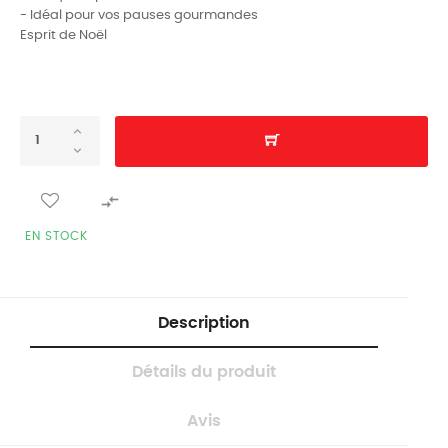
- Idéal pour vos pauses gourmandes
Esprit de Noël

EN STOCK
Description
Détails du produit
Avis