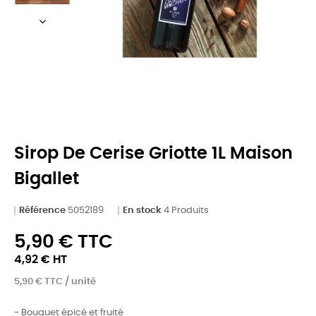
Sirop De Cerise Griotte 1L Maison
Bigallet
Référence
5052189
En stock
4 Produits
5,90 € TTC
4,92 € HT
5,90 € TTC / unité
- Bouquet épicé et fruité