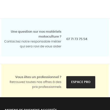
Une question sur nos matériels
motoculture ?
07 71 73 75 54
Contactez notre responsable métier
qui sera ravi de vous aider
Vous êtes un professionnel ?
Retrouvez toutes nos offres à des
ESPACE PRO
prix professionnels