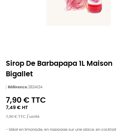
Sirop De Barbapapa 1L Maison
Bigallet
Référence
2824124
7,90 € TTC
7,49 € HT
7,90 € TTC / unité
- Idéal en limonade, en nappage sur une glace, en cocktail