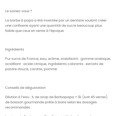
Le saviez-vous ?
La barbe à papa a été inventée par un dentiste voulant créer
une confiserie ayant une quantité de sucre beaucoup plus
faible que ceux en vente à l’époque.
Ingrédients
Pur sucre de France, eau, arôme, stabilisant : gomme arabique,
acidifiant : acide citrique, ingrédients colorants : extraits de
patate douce, carotte, pomme
Conseils de dégustation
Dilution à l’eau : 1L de sirop de Barbapapa = 9L (soit 45 verres)
de boisson gourmande prête à boire selon les dosages
recommandés.