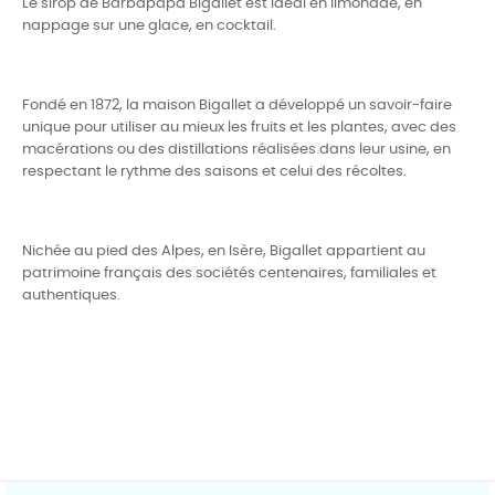
Le sirop de Barbapapa Bigallet est idéal en limonade, en
nappage sur une glace, en cocktail.
Fondé en 1872, la maison Bigallet a développé un savoir-faire
unique pour utiliser au mieux les fruits et les plantes, avec des
macérations ou des distillations réalisées dans leur usine, en
respectant le rythme des saisons et celui des récoltes.
Nichée au pied des Alpes, en Isère, Bigallet appartient au
patrimoine français des sociétés centenaires, familiales et
authentiques.