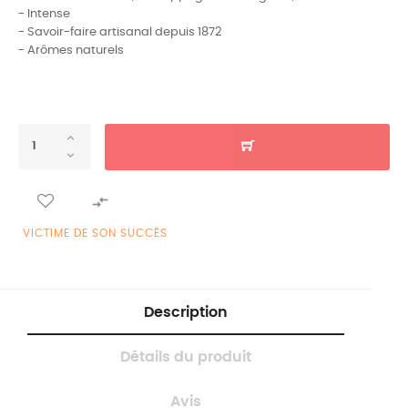
- Intense
- Savoir-faire artisanal depuis 1872
- Arômes naturels

VICTIME DE SON SUCCÈS
Description
Détails du produit
Avis