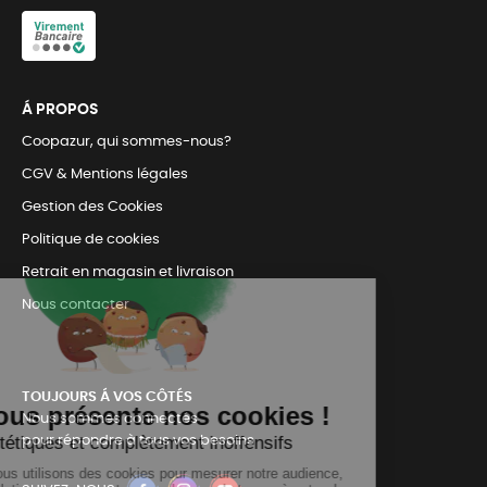
Á PROPOS
Coopazur, qui sommes-nous?
CGV & Mentions légales
Gestion des Cookies
Politique de cookies
Retrait en magasin et livraison
Nous contacter
TOUJOURS Á VOS CÔTÉS
Nous sommes connectés
pour répondre à tous vos besoins