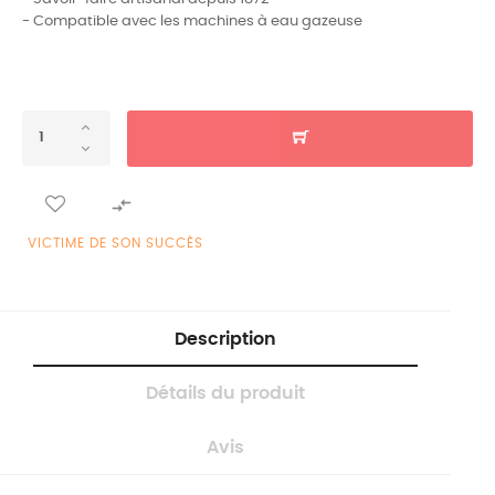
- Compatible avec les machines à eau gazeuse

VICTIME DE SON SUCCÈS
Description
Détails du produit
Avis