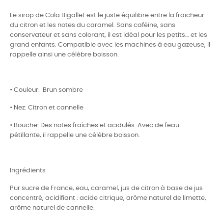
Le sirop de Cola Bigallet est le juste équilibre entre la fraicheur
du citron et les notes du caramel. Sans caféine, sans
conservateur et sans colorant, il est idéal pour les petits… et les
grand enfants. Compatible avec les machines à eau gazeuse, il
rappelle ainsi une célèbre boisson.
• Couleur: Brun sombre
• Nez: Citron et cannelle
• Bouche: Des notes fraîches et acidulés. Avec de l'eau
pétillante, il rappelle une célèbre boisson.
Ingrédients
Pur sucre de France, eau, caramel, jus de citron à base de jus
concentré, acidifiant : acide citrique, arôme naturel de limette,
arôme naturel de cannelle.