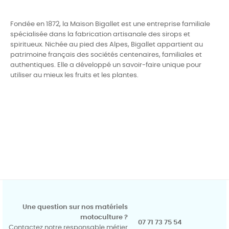
Fondée en 1872, la Maison Bigallet est une entreprise familiale
spécialisée dans la fabrication artisanale des sirops et
spiritueux. Nichée au pied des Alpes, Bigallet appartient au
patrimoine français des sociétés centenaires, familiales et
authentiques. Elle a développé un savoir-faire unique pour
utiliser au mieux les fruits et les plantes.
Une question sur nos matériels
motoculture ?
07 71 73 75 54
Contactez notre responsable métier