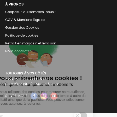
Á PROPOS
Coopazur, qui sommes-nous?
CGV & Mentions légales
Gestion des Cookies
Politique de cookies
Retrait en magasin et livraison
Nous contacter
TOUJOURS Á VOS CÔTÉS
Nous sommes connectés
pour répondre à tous vos besoins
SUIVEZ-NOUS