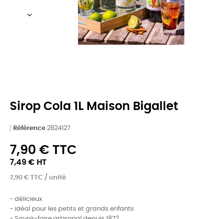
Sirop Cola 1L Maison Bigallet
Référence
2824127
7,90 € TTC
7,49 € HT
7,90 € TTC / unité
- délicieux
- idéal pour les petits et grands enfants
- Savoir-faire artisanal depuis 1872