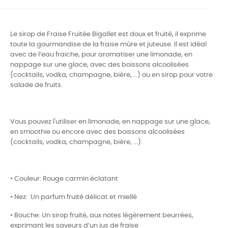
Le sirop de Fraise Fruitée Bigallet est doux et fruité, il exprime
toute la gourmandise de la fraise mûre et juteuse. Il est idéal
avec de l’eau fraiche, pour aromatiser une limonade, en
nappage sur une glace, avec des boissons alcoolisées
(cocktails, vodka, champagne, bière, …) ou en sirop pour votre
salade de fruits.
Vous pouvez l'utiliser en limonade, en nappage sur une glace,
en smoothie ou encore avec des boissons alcoolisées
(cocktails, vodka, champagne, bière, ...).
• Couleur: Rouge carmin éclatant
• Nez: Un parfum fruité délicat et miellé
• Bouche: Un sirop fruité, aux notes légèrement beurrées,
exprimant les saveurs d’un jus de fraise