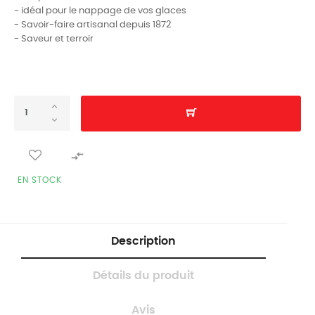
- idéal pour le nappage de vos glaces
- Savoir-faire artisanal depuis 1872
- Saveur et terroir

EN STOCK
Description
Détails du produit
Avis