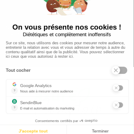
TOUJOURS Á VOS CÔTÉS
Nous sommes connectés
pour répondre à tous vos besoins
SUIVEZ-NOUS