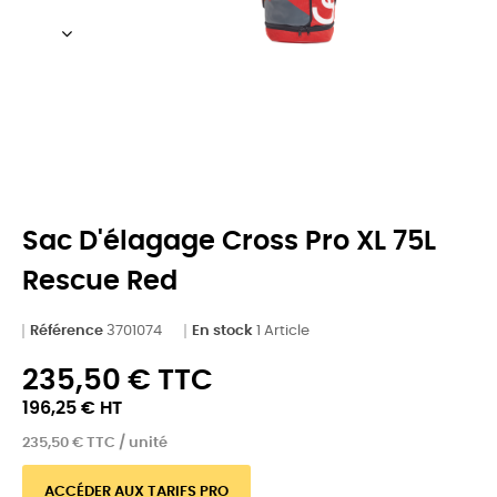
Sac D'élagage Cross Pro XL 75L
Rescue Red
Référence
3701074
En stock
1 Article
235,50 € TTC
196,25 € HT
235,50 € TTC / unité
ACCÉDER AUX TARIFS PRO