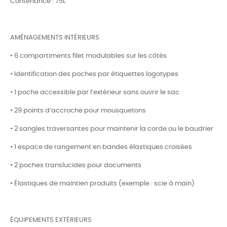
Contenance : 75L
AMÉNAGEMENTS INTÉRIEURS
• 6 compartiments filet modulables sur les côtés
• Identification des poches par étiquettes logotypes
• 1 poche accessible par l’extérieur sans ouvrir le sac
• 29 points d’accroche pour mousquetons
• 2 sangles traversantes pour maintenir la corde ou le baudrier
• 1 espace de rangement en bandes élastiques croisées
• 2 poches translucides pour documents
• Élastiques de maintien produits (exemple : scie à main)
ÉQUIPEMENTS EXTÉRIEURS