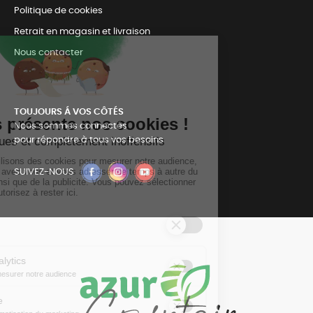
Politique de cookies
Retrait en magasin et livraison
Nous contacter
TOUJOURS Á VOS CÔTÉS
Nous sommes connectés
pour répondre à tous vos besoins
SUIVEZ-NOUS