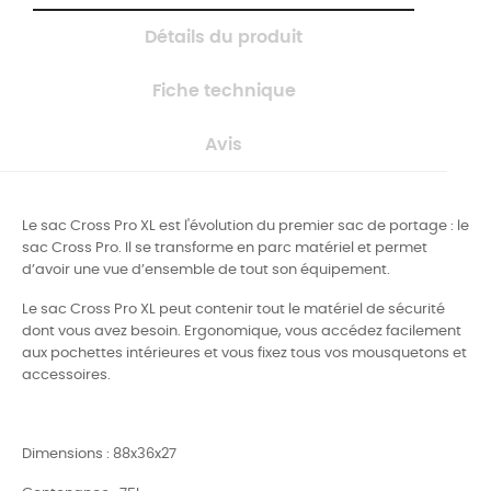
Détails du produit
Fiche technique
Avis
Le sac Cross Pro XL est l'évolution du premier sac de portage : le
sac Cross Pro. Il se transforme en parc matériel et permet
d’avoir une vue d’ensemble de tout son équipement.
Le sac Cross Pro XL peut contenir tout le matériel de sécurité
dont vous avez besoin. Ergonomique, vous accédez facilement
aux pochettes intérieures et vous fixez tous vos mousquetons et
accessoires.
Dimensions : 88x36x27