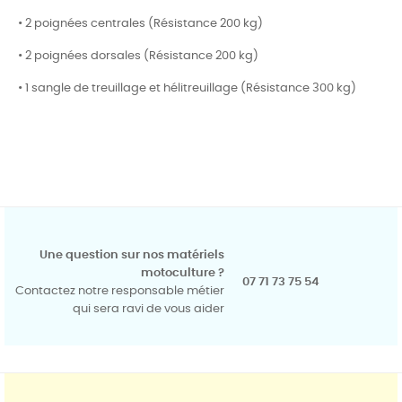
• 2 poignées centrales (Résistance 200 kg)
• 2 poignées dorsales (Résistance 200 kg)
• 1 sangle de treuillage et hélitreuillage (Résistance 300 kg)
Une question sur nos matériels
motoculture ?
07 71 73 75 54
Contactez notre responsable métier
qui sera ravi de vous aider