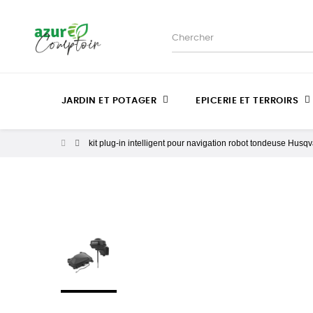
JARDIN ET POTAGER
EPICERIE ET TERROIRS
kit plug-in intelligent pour navigation robot tondeuse Hu