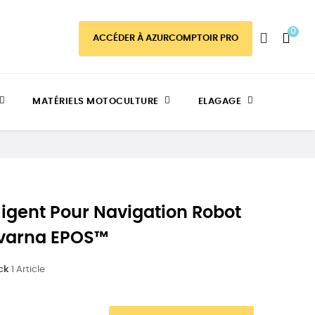
0
ACCÉDER À AZURCOMPTOIR PRO
MATÉRIELS MOTOCULTURE
ELAGAGE
lligent Pour Navigation Robot
varna EPOS™
ck
1 Article