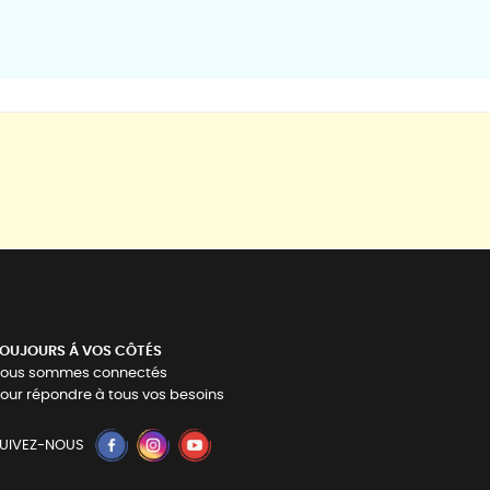
OUJOURS Á VOS CÔTÉS
ous sommes connectés
our répondre à tous vos besoins
UIVEZ-NOUS