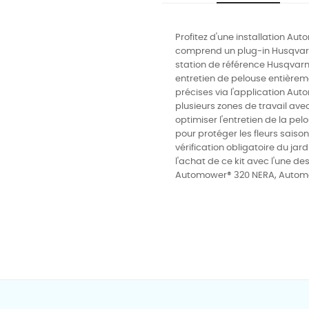
Profitez d'une installation Aut
comprend un plug-in Husqvar
station de référence Husqvarna
entretien de pelouse entièreme
précises via l'application Au
plusieurs zones de travail ave
optimiser l'entretien de la pel
pour protéger les fleurs saiso
vérification obligatoire du jar
l'achat de ce kit avec l'une
Automower® 320 NERA, Autom