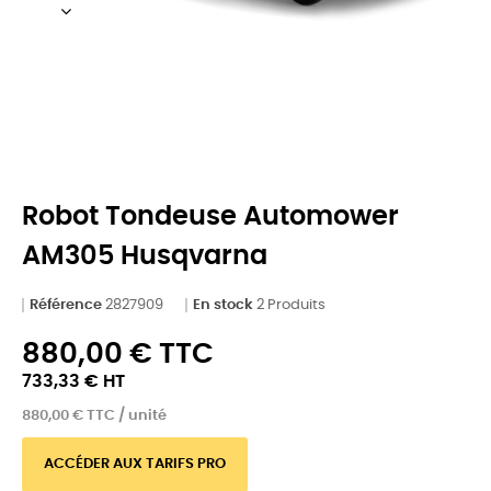
Robot Tondeuse Automower
AM305 Husqvarna
Référence
2827909
En stock
2 Produits
880,00 € TTC
733,33 € HT
880,00 € TTC / unité
ACCÉDER AUX TARIFS PRO