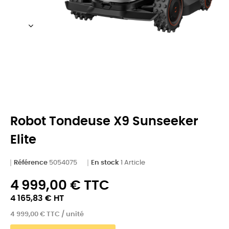
Robot Tondeuse X9 Sunseeker
Elite
Référence
5054075
En stock
1 Article
4 999,00 € TTC
4 165,83 € HT
4 999,00 € TTC / unité