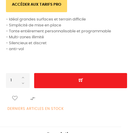
ACCÉDER AUX TARIFS PRO
- Idéal grandes surfaces et terrain difficile
- Simplicité de mise en place
- Tonte entièrement personnalisable et programmable
- Multi-zones illimité
- Silencieux et discret
- anti-vol

DERNIERS ARTICLES EN STOCK