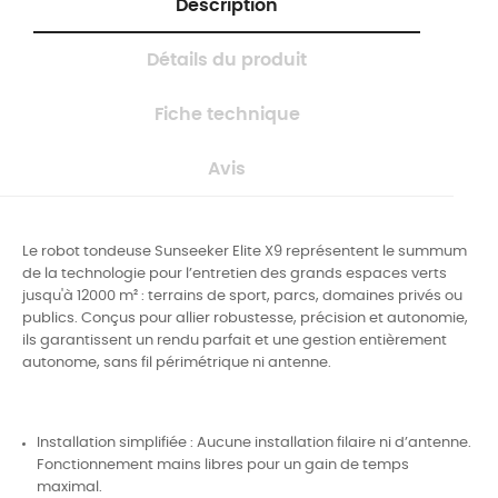
Description
Détails du produit
Fiche technique
Avis
Le robot tondeuse Sunseeker Elite X9 représentent le summum
de la technologie pour l’entretien des grands espaces verts
jusqu'à 12000 m² : terrains de sport, parcs, domaines privés ou
publics. Conçus pour allier robustesse, précision et autonomie,
ils garantissent un rendu parfait et une gestion entièrement
autonome, sans fil périmétrique ni antenne.
Installation simplifiée : Aucune installation filaire ni d’antenne.
Fonctionnement mains libres pour un gain de temps
maximal.