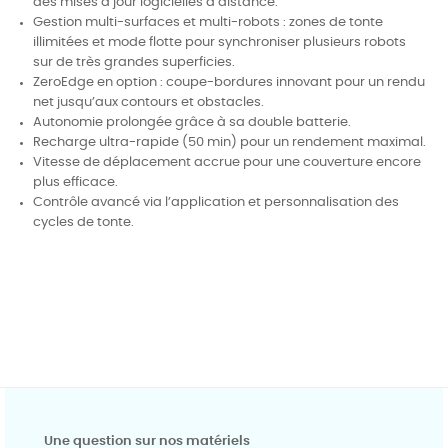
des mises à jour logicielles à distance.
Gestion multi-surfaces et multi-robots : zones de tonte
illimitées et mode flotte pour synchroniser plusieurs robots
sur de très grandes superficies.
ZeroEdge en option : coupe-bordures innovant pour un rendu
net jusqu’aux contours et obstacles.
Autonomie prolongée grâce à sa double batterie.
Recharge ultra-rapide (50 min) pour un rendement maximal.
Vitesse de déplacement accrue pour une couverture encore
plus efficace.
Contrôle avancé via l’application et personnalisation des
cycles de tonte.
Une question sur nos matériels