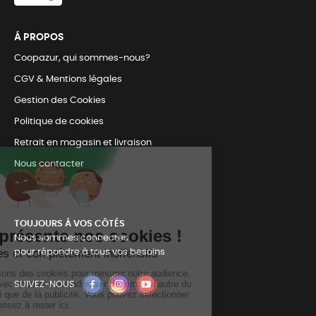
Á PROPOS
Coopazur, qui sommes-nous?
CGV & Mentions légales
Gestion des Cookies
Politique de cookies
Retrait en magasin et livraison
Nous contacter
TOUJOURS Á VOS CÔTÉS
Nous sommes connectés
pour répondre à tous vos besoins
SUIVEZ-NOUS