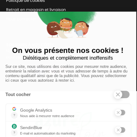
Politique de cookies
Retrait en magasin et livraison
Nous contacter
TOUJOURS Á VOS CÔTÉS
Nous sommes connectés
pour répondre à tous vos besoins
SUIVEZ-NOUS