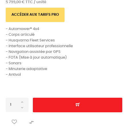
5 799,00 € TTC / unité
ACCÉDER AUX TARIFS PRO
- Automower® 4x4
- Corps articulé
- Husqvarna Fleet Services
- Interface utilisateur professionnelle
- Navigation assistée par GPS
- FOTA (Mise à jour automatique)
- Sonars
- Minuterie adaptative
- Antivol
