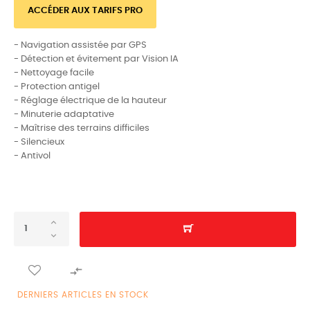
ACCÉDER AUX TARIFS PRO
- Navigation assistée par GPS
- Détection et évitement par Vision IA
- Nettoyage facile
- Protection antigel
- Réglage électrique de la hauteur
- Minuterie adaptative
- Maîtrise des terrains difficiles
- Silencieux
- Antivol

DERNIERS ARTICLES EN STOCK