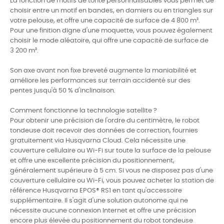
La fonction de motifs de tonte personnalisables vous permet de
choisir entre un motif en bandes, en damiers ou en triangles sur
votre pelouse, et offre une capacité de surface de 4 800 m².
Pour une finition digne d'une moquette, vous pouvez également
choisir le mode aléatoire, qui offre une capacité de surface de
3 200 m².
Son axe avant non fixe breveté augmente la maniabilité et
améliore les performances sur terrain accidenté sur des
pentes jusqu'à 50 % d'inclinaison.
Comment fonctionne la technologie satellite ?
Pour obtenir une précision de l'ordre du centimètre, le robot
tondeuse doit recevoir des données de correction, fournies
gratuitement via Husqvarna Cloud. Cela nécessite une
couverture cellulaire ou Wi-Fi sur toute la surface de la pelouse
et offre une excellente précision du positionnement,
généralement supérieure à 5 cm. Si vous ne disposez pas d'une
couverture cellulaire ou Wi-Fi, vous pouvez acheter la station de
référence Husqvarna EPOS® RS1 en tant qu'accessoire
supplémentaire. Il s'agit d'une solution autonome qui ne
nécessite aucune connexion Internet et offre une précision
encore plus élevée du positionnement du robot tondeuse