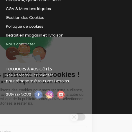
Coopazur, qui sommes-nous?
CGV & Mentions légales
Gestion des Cookies
Politique de cookies
Retrait en magasin et livraison
Nous contacter
TOUJOURS Á VOS CÔTÉS
Nous sommes connectés
pour répondre à tous vos besoins
SUIVEZ-NOUS