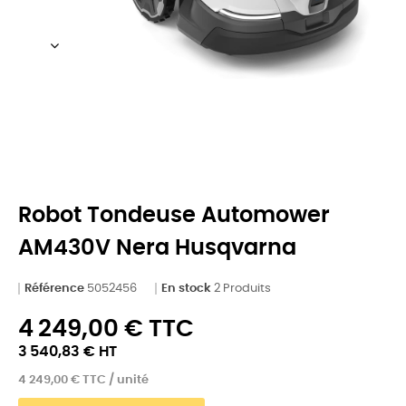
Robot Tondeuse Automower
AM430V Nera Husqvarna
Référence
5052456
En stock
2 Produits
4 249,00 € TTC
3 540,83 € HT
4 249,00 € TTC / unité