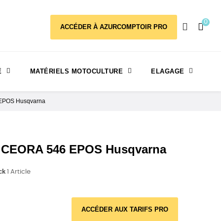
0
ACCÉDER À AZURCOMPTOIR PRO
É
MATÉRIELS MOTOCULTURE
ELAGAGE
 EPOS Husqvarna
 CEORA 546 EPOS Husqvarna
ck
1 Article
ACCÉDER AUX TARIFS PRO