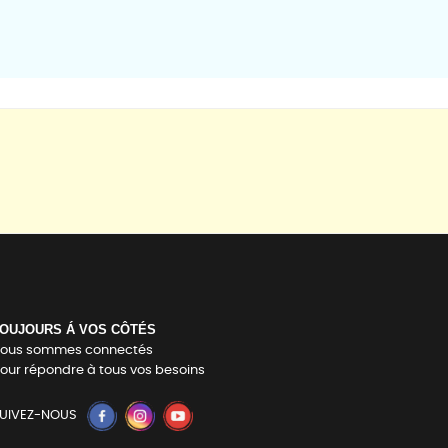
OUJOURS Á VOS CÔTÉS
ous sommes connectés
our répondre à tous vos besoins
UIVEZ-NOUS