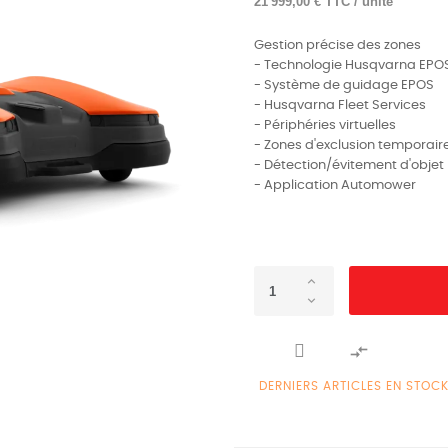
21 999,00 € TTC / unité
Gestion précise des zones
- Technologie Husqvarna EPO
- Système de guidage EPOS
- Husqvarna Fleet Services
- Périphéries virtuelles
- Zones d'exclusion temporair
- Détection/évitement d'objet
- Application Automower

DERNIERS ARTICLES EN STOC