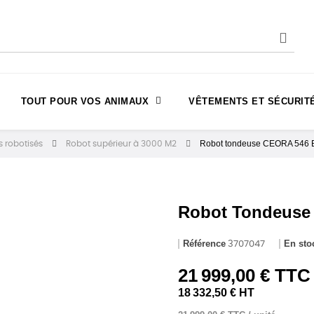
TOUT POUR VOS ANIMAUX
VÊTEMENTS ET SÉCURIT
Robot tondeuse CEORA 546
s robotisés
Robot supérieur à 3000 M2
Robot Tondeuse
Référence
En sto
3707047
21 999,00 € TTC
18 332,50 € HT