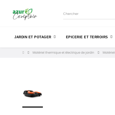
JARDIN ET POTAGER
EPICERIE ET TERROIRS
Matériel thermique et électrique de jardin
Matériel