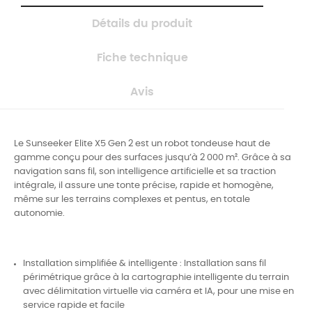
Détails du produit
Fiche technique
Avis
Le Sunseeker Elite X5 Gen 2 est un robot tondeuse haut de
gamme conçu pour des surfaces jusqu’à 2 000 m². Grâce à sa
navigation sans fil, son intelligence artificielle et sa traction
intégrale, il assure une tonte précise, rapide et homogène,
même sur les terrains complexes et pentus, en totale
autonomie.
Installation simplifiée & intelligente : Installation sans fil
périmétrique grâce à la cartographie intelligente du terrain
avec délimitation virtuelle via caméra et IA, pour une mise en
service rapide et facile