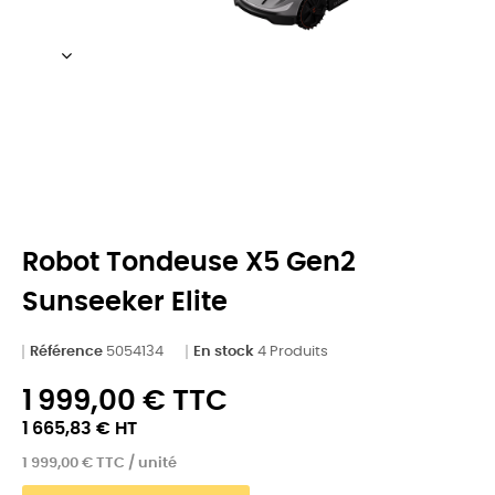
Robot Tondeuse X5 Gen2
Sunseeker Elite
Référence
5054134
En stock
4 Produits
1 999,00 € TTC
1 665,83 € HT
1 999,00 € TTC / unité