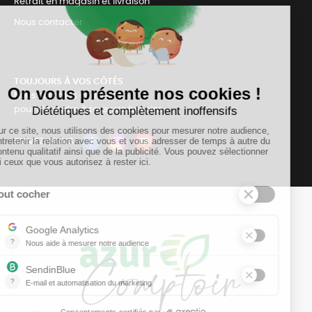
Retrait en magasin et livraison
Nous contacter
TOUJOURS Á VOS CÔTÉS
Nous sommes connectés
pour répondre à tous vos besoins
SUIVEZ-NOUS