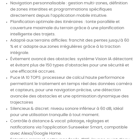
Navigation personnalisable : gestion multi-zones, définition
de zones interdites et programmations spécifiques
directement depuis l’application mobile intuitive.
Planification optimale des itinéraires : tonte parallèle et
couverture maximale du terrain grâce à une planification
intelligente des trajets.
Adapté aux terrains difficiles: franchit des pentes jusqu’à 60
% et s’ adapte aux zones irrégulières grâce à la traction
intégrale.
Évitement avancé des obstacles: système Vision IA détectant
et évitant plus de 150 types d’obstacles pour une sécurité et
une efficacité accrues.
Puce IA 10 TOPS: processeur de calcul haute performance
permettant le traitement en temps réel des données caméra
et capteurs, pour une navigation précise, une détection
avancée des obstacles et une optimisation dynamique des
trajectoires
Silencieux & discret: niveau sonore inférieur à 60 dB, idéal
pour une utilisation tranquille à tout moment.
Contrôle à distance & vocal: pilotage, réglages et
notifications via l’application Sunseeker Smart, compatible
avec Alexa/Google Home.