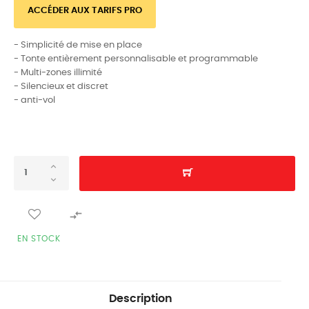
ACCÉDER AUX TARIFS PRO
- Simplicité de mise en place
- Tonte entièrement personnalisable et programmable
- Multi-zones illimité
- Silencieux et discret
- anti-vol

EN STOCK
Description