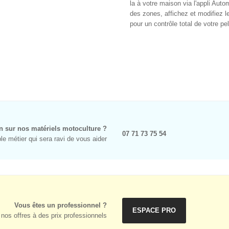
la à votre maison via l'appli A
des zones, affichez et modifiez l
pour un contrôle total de votre pe
n sur nos matériels motoculture ?
07 71 73 75 54
e métier qui sera ravi de vous aider
Vous êtes un professionnel ?
ESPACE PRO
nos offres à des prix professionnels