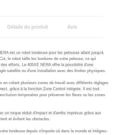
Détails du produit
Avis
 est un robot tondeuse pour les pelouses allant jusqu'à
t, le robot taille les bordures de votre pelouse, ce qui
des efforts. Le 405XE NERA offre la possibilité d'une
logie satellite ou d'une installation avec des limites physiques.
s en créant plusieurs zones de travail avec différents réglages
ct, grâce à la fonction Zone Control intégrée. Il est tout
'exclusion temporaires pour préserver les fleurs ou les zones
c un risque réduit d'impact et d'arrêts imprévus grâce aux
tent et évitent les obstacles.
 votre tondeuse depuis n'importe où dans le monde et intégrez-