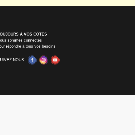
OUJOURS Á VOS CÔTÉS
ous sommes connectés
our répondre à tous vos besoins
UIVEZ-NOUS