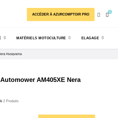
0
ACCÉDER À AZURCOMPTOIR PRO
É
MATÉRIELS MOTOCULTURE
ELAGAGE
era Husqvarna
 Automower AM405XE Nera
ck
2 Produits