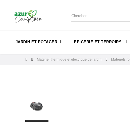
JARDIN ET POTAGER
EPICERIE ET TERROIRS
Matériel thermique et électrique de jardin
Matériels r