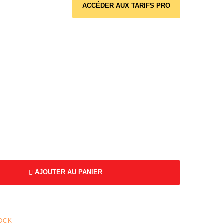
ACCÉDER AUX TARIFS PRO
AJOUTER AU PANIER
TOCK