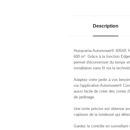
Description
Husqvarna Automower® 405XE NERA
600 m². Grâce à la fonction EdgeCu
permet d'économiser du temps et 
installation sans fil via la techno
Adaptez votre jardin à vos besoin
via l'application Automower® Conne
aussi facile de créer des zones d
de jardinage.
Une tonte précise est obtenue ave
capteurs de la tondeuse qui détec
Gardez le contrôle en surveillant