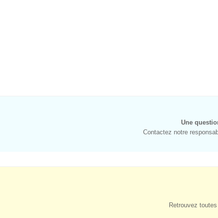
Une questio
Contactez notre responsabl
Retrouvez toutes 