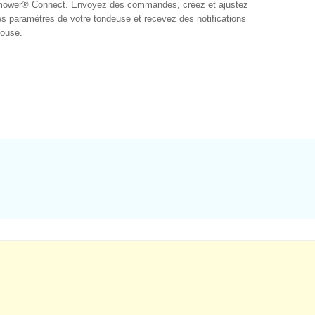
utomower® Connect. Envoyez des commandes, créez et ajustez
es paramètres de votre tondeuse et recevez des notifications
louse.