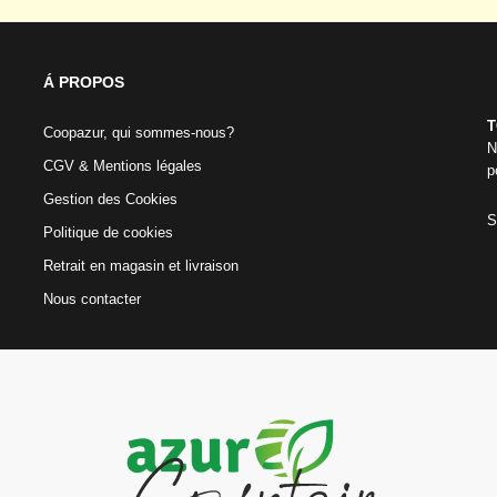
Á PROPOS
T
Coopazur, qui sommes-nous?
N
CGV & Mentions légales
p
Gestion des Cookies
S
Politique de cookies
Retrait en magasin et livraison
Nous contacter