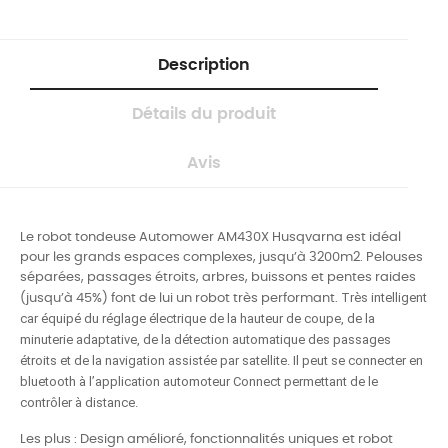
Description
Détails du produit
Avis
Le robot tondeuse Automower AM430X Husqvarna est idéal
pour les grands espaces complexes, jusqu’à 3200m2. Pelouses
séparées, passages étroits, arbres, buissons et pentes raides
Très intelligent
(jusqu’à 45%) font de lui un robot très performant.
car équipé du réglage électrique de la hauteur de coupe, de la
minuterie adaptative, de la détection automatique des passages
étroits et de la navigation assistée par satellite.
Il peut se connecter en
bluetooth à l’application automoteur Connect permettant de le
contrôler à distance.
Les plus : Design amélioré, fonctionnalités uniques et robot