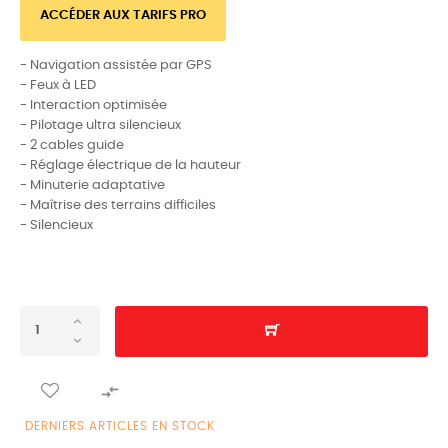
ACCÉDER AUX TARIFS PRO
- Navigation assistée par GPS
- Feux à LED
- Interaction optimisée
- Pilotage ultra silencieux
- 2 cables guide
- Réglage électrique de la hauteur
- Minuterie adaptative
- Maîtrise des terrains difficiles
- Silencieux

DERNIERS ARTICLES EN STOCK