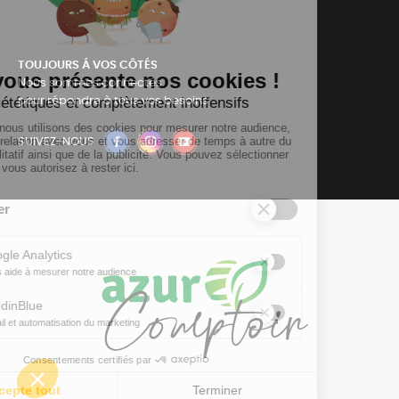
TOUJOURS Á VOS CÔTÉS
Nous sommes connectés
pour répondre à tous vos besoins
SUIVEZ-NOUS