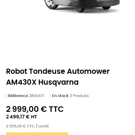
Robot Tondeuse Automower
AM430X Husqvarna
Référence
2800471
En stock
3 Produits
2 999,00 € TTC
2 499,17 € HT
2 999,00 € TTC / unité