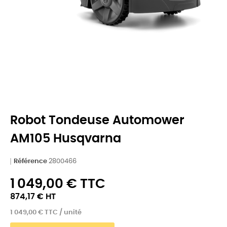
Robot Tondeuse Automower
AM105 Husqvarna
Référence
2800466
1 049,00 € TTC
874,17 € HT
1 049,00 € TTC / unité