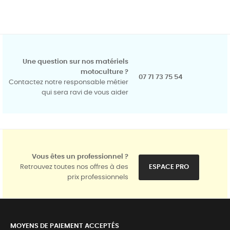
Une question sur nos matériels
motoculture ?
07 71 73 75 54
Contactez notre responsable métier
qui sera ravi de vous aider
Vous êtes un professionnel ?
Retrouvez toutes nos offres à des
ESPACE PRO
prix professionnels
MOYENS DE PAIEMENT ACCEPTÉS