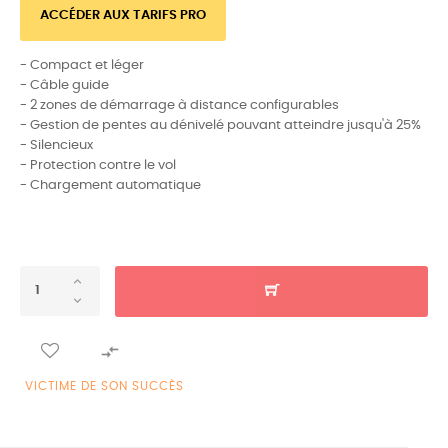
ACCÉDER AUX TARIFS PRO
- Compact et léger
- Câble guide
- 2 zones de démarrage à distance configurables
- Gestion de pentes au dénivelé pouvant atteindre jusqu'à 25%
- Silencieux
- Protection contre le vol
- Chargement automatique

VICTIME DE SON SUCCÈS