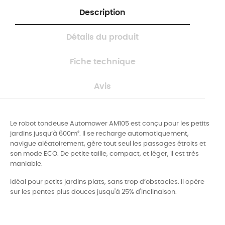
Description
Détails du produit
Fiche technique
Avis
Le robot tondeuse Automower AM105 est conçu pour les petits
jardins jusqu’à 600m². Il se recharge automatiquement,
navigue aléatoirement, gère tout seul les passages étroits et
son mode ECO. De petite taille, compact, et léger, il est très
maniable.
Idéal pour petits jardins plats, sans trop d’obstacles. Il opère
sur les pentes plus douces jusqu'à 25% d'inclinaison.