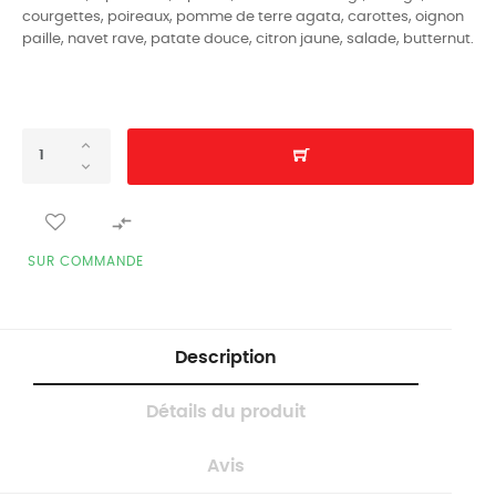
courgettes, poireaux, pomme de terre agata, carottes, oignon
paille, navet rave, patate douce, citron jaune, salade, butternut.

SUR COMMANDE
Description
Détails du produit
Avis