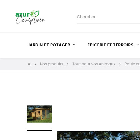
JARDIN ET POTAGER
EPICERIE ET TERROIRS
Nos produits
Tout pour vos Animaux
Poule e