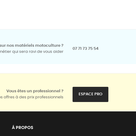
sur nos matériels motoculture ?
07 71 73 75 54
tier qui sera ravi de vous aider
Vous êtes un professionnel ?
ESPACE PRO
s offres à des prix professionnels
Á PROPOS