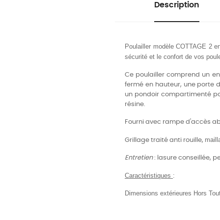
Description
Poulailler modèle COTTAGE 2 en
sécurité et le confort de vos poul
Ce poulailler comprend un enc
fermé en hauteur, une porte d'
un pondoir compartimenté pour 
résine.
Fourni avec rampe d'accès abr
maill
Grillage traité anti rouille,
Entretien
: lasure conseillée, p
Caractéristiques
:
Dimensions extérieures Hors Tou