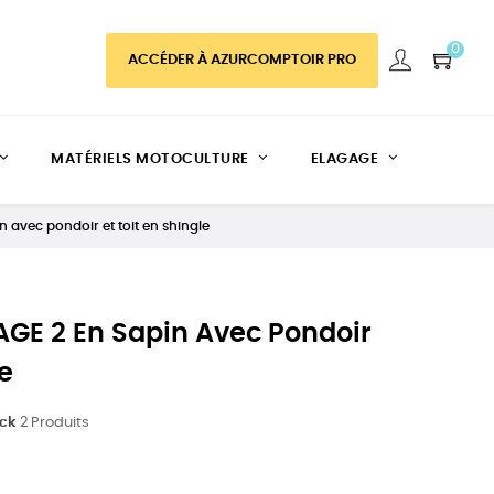
0
ACCÉDER À AZURCOMPTOIR PRO
MATÉRIELS MOTOCULTURE
ELAGAGE
n avec pondoir et toit en shingle
AGE 2 En Sapin Avec Pondoir
le
ock
2 Produits