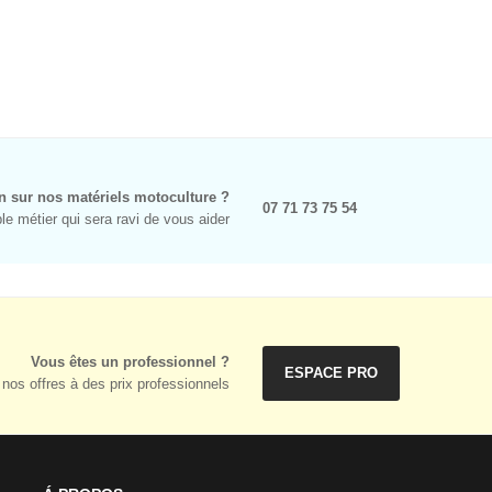
n sur nos matériels motoculture ?
07 71 73 75 54
e métier qui sera ravi de vous aider
Vous êtes un professionnel ?
ESPACE PRO
nos offres à des prix professionnels