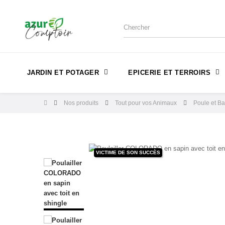
JARDIN ET POTAGER
EPICERIE ET TERROIRS
Nos produits
Tout pour vos Animaux
Poule et B
VICTIME DE SON SUCCÈS