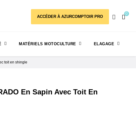
0
ACCÉDER À AZURCOMPTOIR PRO
É
MATÉRIELS MOTOCULTURE
ELAGAGE
 toit en shingle
RADO En Sapin Avec Toit En