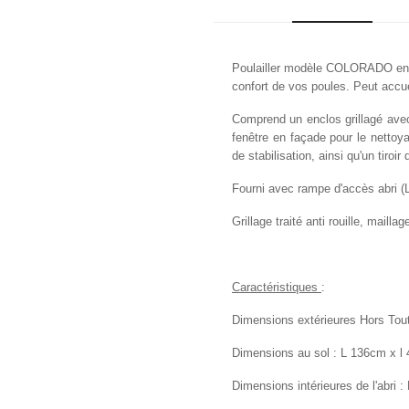
Poulailler modèle COLORADO en sa
confort de vos poules. Peut accue
Comprend un enclos grillagé avec
fenêtre en façade pour le nettoya
de stabilisation, ainsi qu'un tiroir 
Fourni avec rampe d'accès abri (
Grillage traité anti rouille,
mailla
Caractéristiques
:
Dimensions extérieures Hors Tou
Dimensions au sol : L 136cm x l
Dimensions intérieures de l'abri 