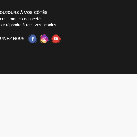
OUJOURS Á VOS CÔTÉS
ous sommes connectés
our répondre à tous vos besoins
UIVEZ-NOUS