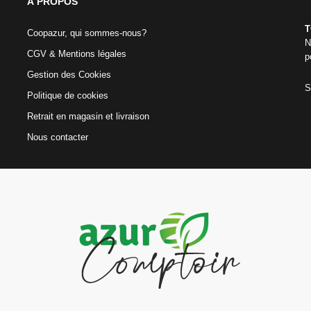
Á PROPOS
T
Coopazur, qui sommes-nous?
N
CGV & Mentions légales
p
Gestion des Cookies
S
Politique de cookies
Retrait en magasin et livraison
Nous contacter