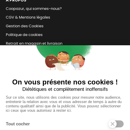
Á PROPOS
Coopazur, qui sommes-nous?
CGV & Mentions légales
Gestion des Cookies
Politique de cookies
Retrait en magasin et livraison
Nous contacter
TOUJOURS Á VOS CÔTÉS
Nous sommes connectés
pour répondre à tous vos besoins
SUIVEZ-NOUS