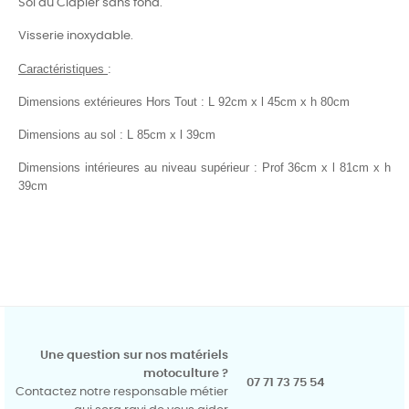
Sol du Clapier sans fond.
Visserie inoxydable.
Caractéristiques
:
Dimensions extérieures Hors Tout : L 92cm x l 45cm x h 80cm
Dimensions au sol : L 85cm x l 39cm
Dimensions intérieures au niveau supérieur : Prof 36cm x l 81cm x h
39cm
Une question sur nos matériels
motoculture ?
07 71 73 75 54
Contactez notre responsable métier