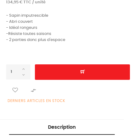
134,95 € TTC / unité
- Sapin imputrescible
- Abri couvert
- Idéal rongeurs
-Résiste toutes saisons
- 2 parties donc plus d'espace

DERNIERS ARTICLES EN STOCK
Description