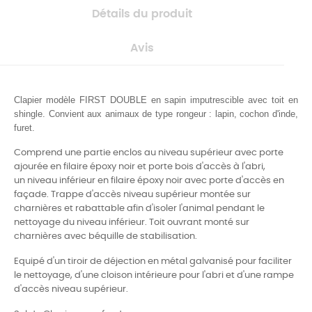
Détails du produit
Avis
Clapier modèle FIRST DOUBLE en sapin imputrescible avec toit en
shingle. Convient aux animaux de type rongeur : lapin, cochon d'inde,
furet.
Comprend une partie enclos au niveau supérieur avec porte
ajourée en filaire époxy noir et porte bois d'accès à l'abri
,
un niveau inférieur en filaire
époxy
noir avec porte d'accès en
façade. Trappe d'accès niveau supérieur montée sur
charnières et rabattable afin d'isoler l'animal pendant le
nettoyage du niveau inférieur. Toit ouvrant monté sur
charnières avec béquille de stabilisation.
Equipé d'un tiroir de déjection en métal galvanisé pour faciliter
le nettoyage, d'une cloison intérieure pour l'abri et d'une rampe
d'accès niveau supérieur.