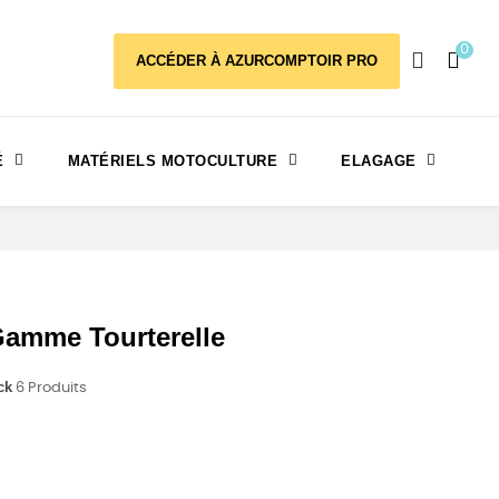
0
ACCÉDER À AZURCOMPTOIR PRO
É
MATÉRIELS MOTOCULTURE
ELAGAGE
amme Tourterelle
ck
6 Produits