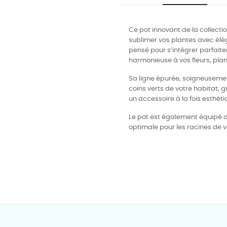
Ce pot innovant de la collec
sublimer vos plantes avec éléga
pensé pour s’intégrer parfait
harmonieuse à vos fleurs, pla
Sa ligne épurée, soigneusement
coins verts de votre habitat, 
un accessoire à la fois esthéti
Le pot est également équipé de
optimale pour les racines de v