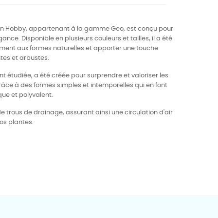
tion Hobby, appartenant à la gamme Geo, est conçu pour
nce. Disponible en plusieurs couleurs et tailles, il a été
ement aux formes naturelles et apporter une touche
ntes et arbustes.
 étudiée, a été créée pour surprendre et valoriser les
grâce à des formes simples et intemporelles qui en font
que et polyvalent.
 trous de drainage, assurant ainsi une circulation d'air
os plantes.