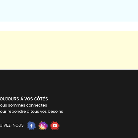
OUJOURS Á VOS CÔTÉS
ous sommes connectés
our répondre à tous vos besoins
UIVEZ-NOUS