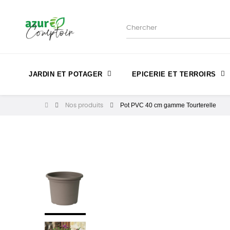
JARDIN ET POTAGER
EPICERIE ET TERROIRS
Pot PVC 40 cm gamme Tourterelle
Nos produits