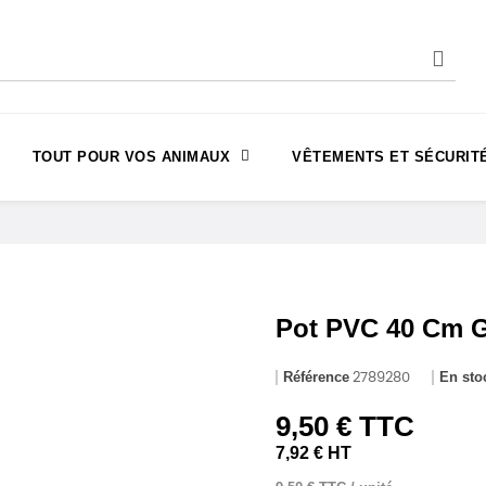
TOUT POUR VOS ANIMAUX
VÊTEMENTS ET SÉCURIT
Pot PVC 40 Cm G
Référence
En sto
2789280
9,50 € TTC
7,92 € HT