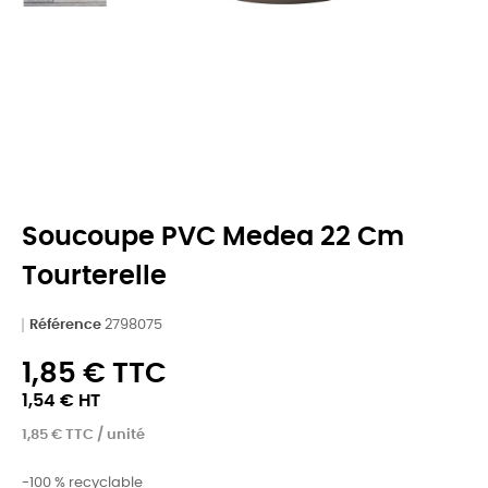
Soucoupe PVC Medea 22 Cm
Tourterelle
Référence
2798075
1,85 € TTC
1,54 € HT
1,85 € TTC / unité
-100 % recyclable