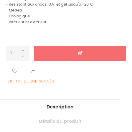
- Résistant aux chocs, U.V. et gel jusqu'à -20°C
- Medea
- Ecologique
- Intérieur et extérieur

VICTIME DE SON SUCCÈS
Description
Détails du produit