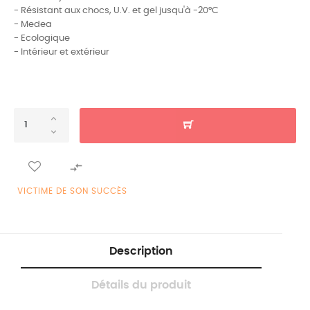
- Résistant aux chocs, U.V. et gel jusqu'à -20°C
- Medea
- Ecologique
- Intérieur et extérieur

VICTIME DE SON SUCCÈS
Description
Détails du produit