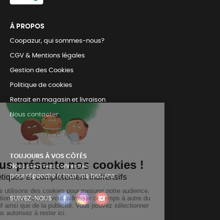
Á PROPOS
Coopazur, qui sommes-nous?
CGV & Mentions légales
Gestion des Cookies
Politique de cookies
Retrait en magasin et livraison
Nous contacter
TOUJOURS Á VOS CÔTÉS
Nous sommes connectés
pour répondre à tous vos besoins
SUIVEZ-NOUS