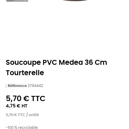
Soucoupe PVC Medea 36 Cm
Tourterelle
Référence
2794442
5,70 € TTC
4,75 € HT
5,70 € TTC / unité
-100 % recyclable