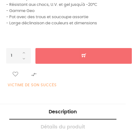
- Résistant aux chocs, U.V. et gel jusqu'à -20°C
- Gamme Geo
- Pot avec des trous et soucoupe assortie
- Large déclinaison de couleurs et dimensions

VICTIME DE SON SUCCÈS
Description
Détails du produit