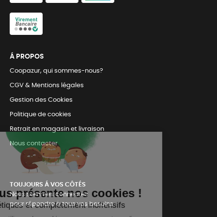
Á PROPOS
Coopazur, qui sommes-nous?
CGV & Mentions légales
Gestion des Cookies
Politique de cookies
Retrait en magasin et livraison
Nous contacter
TOUJOURS Á VOS CÔTÉS
Nous sommes connectés
pour répondre à tous vos besoins