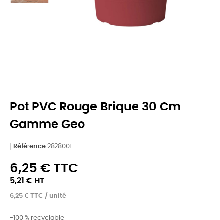
Pot PVC Rouge Brique 30 Cm
Gamme Geo
Référence
2828001
6,25 € TTC
5,21 € HT
6,25 € TTC / unité
-100 % recyclable