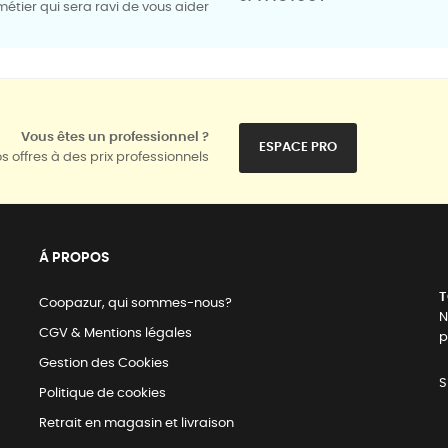
tier qui sera ravi de vous aider
Vous êtes un professionnel ?
ESPACE PRO
s offres à des prix professionnels
Á PROPOS
T
Coopazur, qui sommes-nous?
N
CGV & Mentions légales
p
Gestion des Cookies
S
Politique de cookies
Retrait en magasin et livraison