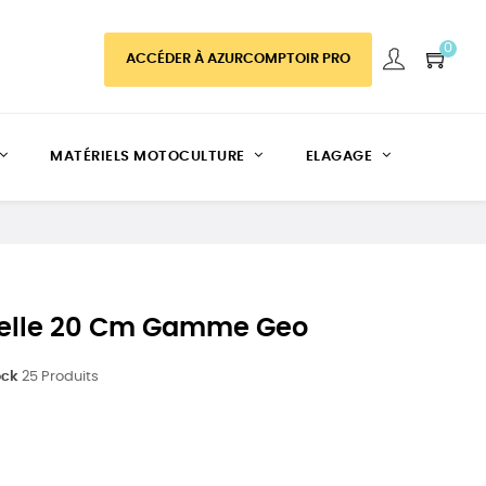
0
ACCÉDER À AZURCOMPTOIR PRO
MATÉRIELS MOTOCULTURE
ELAGAGE
relle 20 Cm Gamme Geo
ock
25 Produits