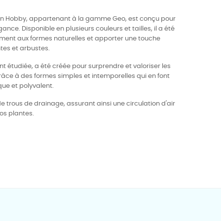
tion Hobby, appartenant à la gamme Geo, est conçu pour
nce. Disponible en plusieurs couleurs et tailles, il a été
ement aux formes naturelles et apporter une touche
ntes et arbustes.
 étudiée, a été créée pour surprendre et valoriser les
grâce à des formes simples et intemporelles qui en font
que et polyvalent.
 trous de drainage, assurant ainsi une circulation d'air
os plantes.