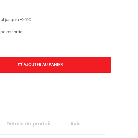
gel jusqu'à -20°C
upe assortie
AJOUTER AU PANIER
Détails du produit
Avis