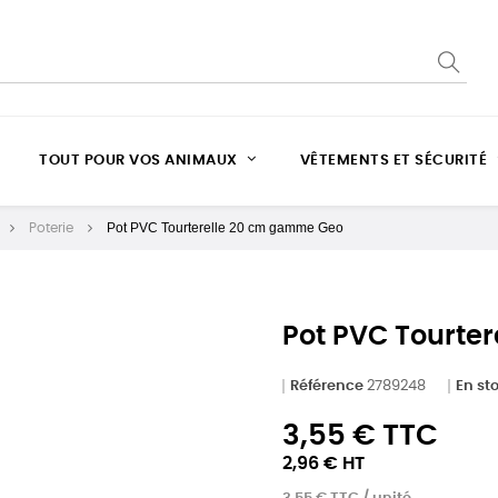
TOUT POUR VOS ANIMAUX
VÊTEMENTS ET SÉCURITÉ
Pot PVC Tourterelle 20 cm gamme Geo
Poterie
Pot PVC Tourte
Référence
2789248
En st
3,55 € TTC
2,96 € HT