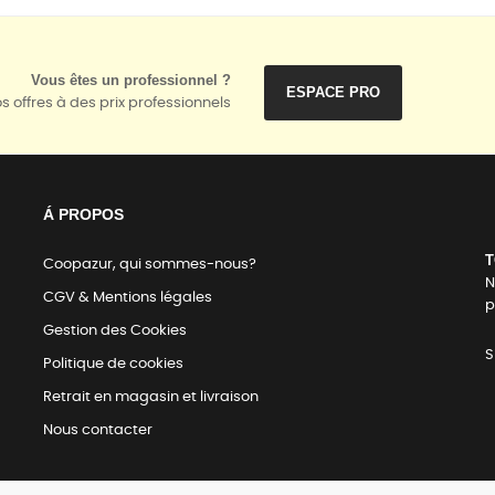
Vous êtes un professionnel ?
ESPACE PRO
s offres à des prix professionnels
Á PROPOS
T
Coopazur, qui sommes-nous?
N
CGV & Mentions légales
p
Gestion des Cookies
S
Politique de cookies
Retrait en magasin et livraison
Nous contacter