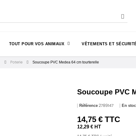
TOUT POUR VOS ANIMAUX
VÊTEMENTS ET SÉCURIT
Soucoupe PVC Medea 64 cm tourterelle
n
Poterie
Soucoupe PVC Me
Référence
En sto
2789147
14,75 € TTC
12,29 € HT