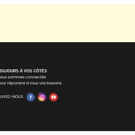
OUJOURS Á VOS CÔTÉS
ous sommes connectés
our répondre à tous vos besoins
UIVEZ-NOUS