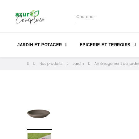
JARDIN ET POTAGER
EPICERIE ET TERROIRS
Nos produits
Jardin
Aménagement du jardi