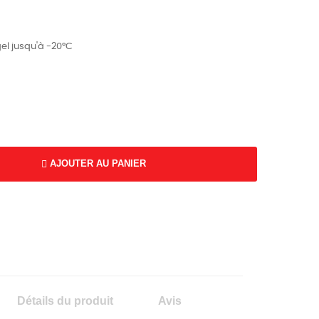
gel jusqu'à -20°C
AJOUTER AU PANIER
K
Détails du produit
Avis