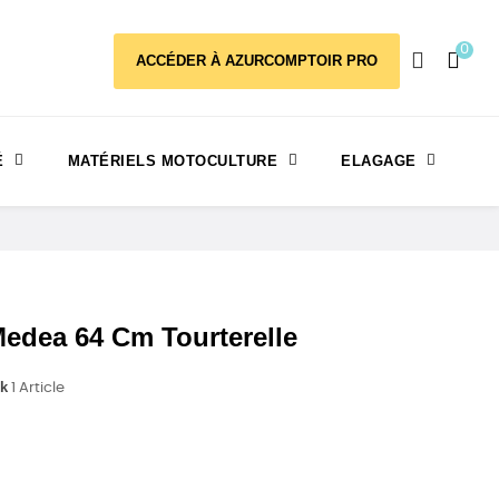
0
ACCÉDER À AZURCOMPTOIR PRO
É
MATÉRIELS MOTOCULTURE
ELAGAGE
dea 64 Cm Tourterelle
ck
1 Article