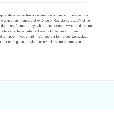
ypropylène respectueux de l'environnement et finie avec une
ne utilisation intérieure et extérieure. Résistante aux UV et au
 toxique, entièrement recyclable et incassable. Avec un diamètre
elle s'adapte parfaitement aux pots de fleurs tout en
diterranéen à votre jardin. Conçue par la marque Euro3plast,
le et écologique, idéale pour embellir votre espace vert.