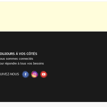
OUJOURS Á VOS CÔTÉS
ous sommes connectés
our répondre à tous vos besoins
UIVEZ-NOUS