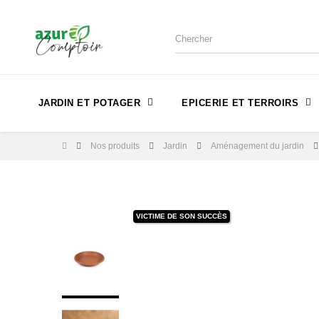
JARDIN ET POTAGER
EPICERIE ET TERROIRS
Nos produits
Jardin
Aménagement du jardin
VICTIME DE SON SUCCÈS