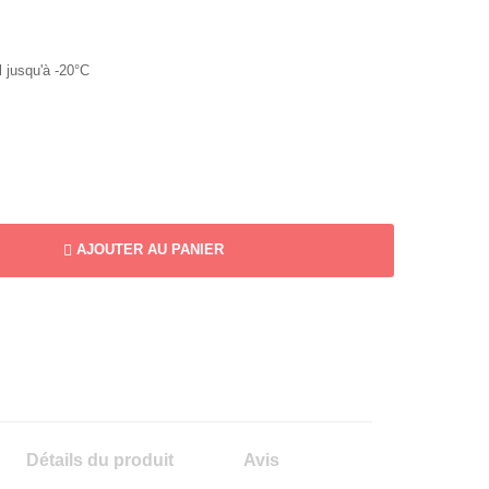
l jusqu'à -20°C
AJOUTER AU PANIER
Détails du produit
Avis