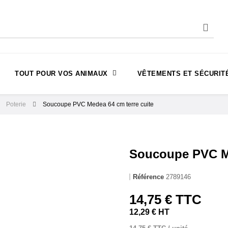
TOUT POUR VOS ANIMAUX
VÊTEMENTS ET SÉCURIT
Poterie
Soucoupe PVC Medea 64 cm terre cuite
Soucoupe PVC Me
Référence
2789146
14,75 € TTC
12,29 € HT