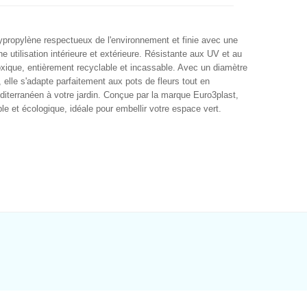
ypropylène respectueux de l'environnement et finie avec une
ne utilisation intérieure et extérieure. Résistante aux UV et au
 toxique, entièrement recyclable et incassable. Avec un diamètre
elle s'adapte parfaitement aux pots de fleurs tout en
diterranéen à votre jardin. Conçue par la marque Euro3plast,
le et écologique, idéale pour embellir votre espace vert.