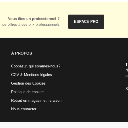
Vous êtes un professionnel ?
ESPACE PRO
nos offres à des prix professionnels
Á PROPOS
T
Coopazur, qui sommes-nous?
N
CGV & Mentions légales
p
Gestion des Cookies
S
Politique de cookies
Retrait en magasin et livraison
Nous contacter