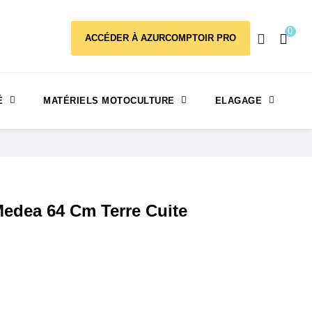
0
ACCÉDER À AZURCOMPTOIR PRO
É
MATÉRIELS MOTOCULTURE
ELAGAGE
dea 64 Cm Terre Cuite